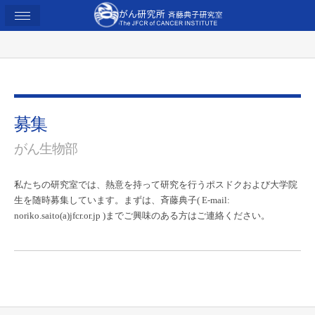
募集
がん生物部
私たちの研究室では、熱意を持って研究を行うポスドクおよび大学院
生を随時募集しています。まずは、斉藤典子( E-mail:
noriko.saito(a)jfcr.or.jp )までご興味のある方はご連絡ください。