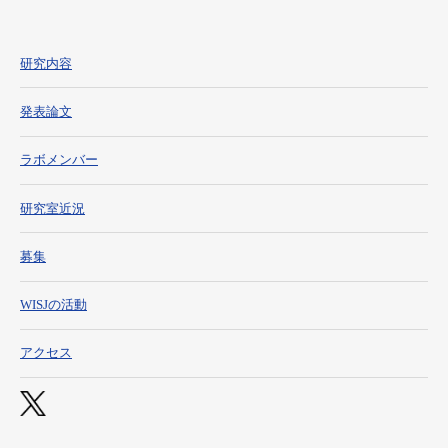
研究内容
発表論文
ラボメンバー
研究室近況
募集
WISJの活動
アクセス