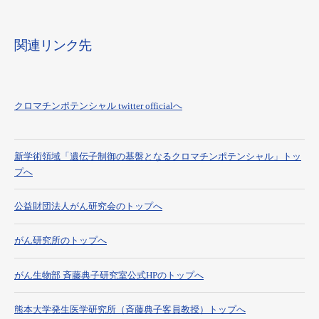
関連リンク先
クロマチンポテンシャル twitter officialへ
新学術領域「遺伝子制御の基盤となるクロマチンポテンシャル」トッ
プへ
公益財団法人がん研究会のトップへ
がん研究所のトップへ
がん生物部 斉藤典子研究室公式HPのトップへ
熊本大学発生医学研究所（斉藤典子客員教授）トップへ