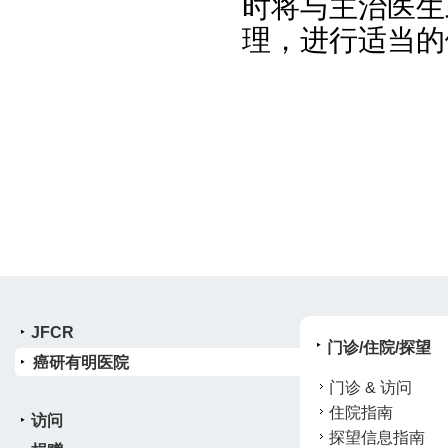
时将与主治医生
理，进行适当的
JFCR
门诊/住院/探望
癌研有明医院
门诊 & 访问
住院指南
访问
探望信息指南