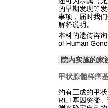
还可为亲属（兄
的早期发现等发
事项，届时我们会在
解释说明。
本科的遗传咨询由日
of Human 
院内实施的家
甲状腺髓样癌
约有三成的甲状
RET基因突变