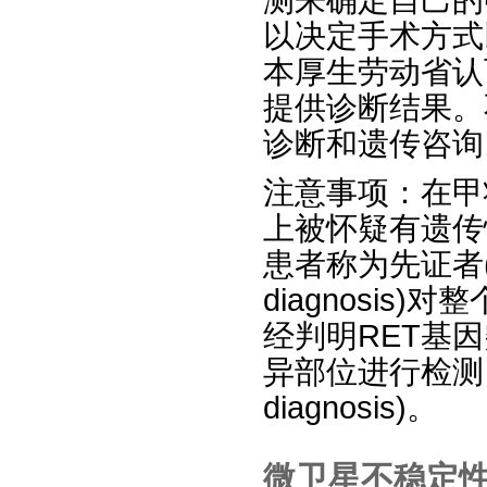
测来确定自己的
以决定手术方式
本厚生劳动省认
提供诊断结果。
诊断和遗传咨询
注意事项：在甲
上被怀疑有遗传
患者称为先证者(p
diagnosi
经判明RET基
异部位进行检测，
diagnosis)。
微卫星不稳定性(micr