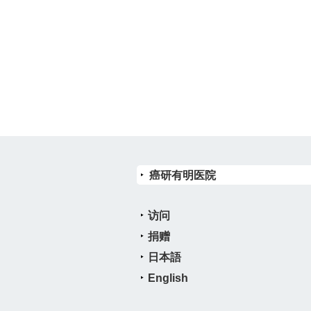
癌研有明医院
访问
捐赠
日本語
English