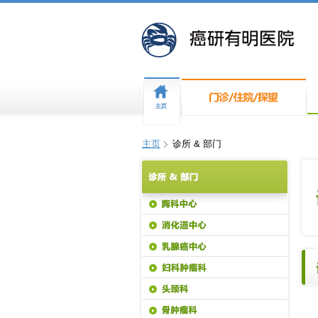
主页
诊所 & 部门