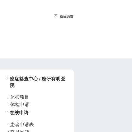
癌症筛查中心 / 癌研有明医
院
体检项目
体检申请
在线申请
患者申请表
常见问题