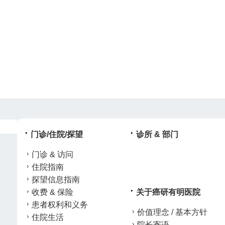
门诊/住院/探望
诊所 & 部门
门诊 & 访问
住院指南
探望信息指南
收费 & 保险
关于癌研有明医院
患者权利和义务
价值理念 / 基本方针
住院生活
院长寄语