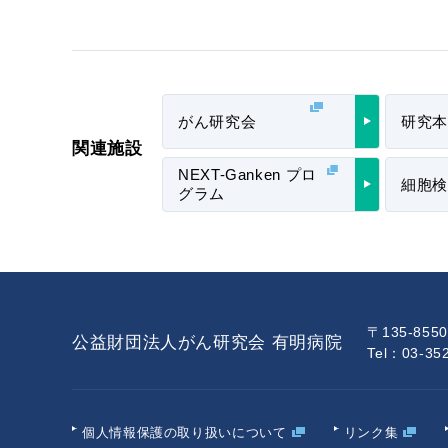
がん研究会
研究本
関連施設
NEXT-Ganken プロ
細胞検
グラム
〒135-85
公益財団法人がん研究会 有明病院
Tel：03-35
個人情報保護の
取り扱いについて
リンク集