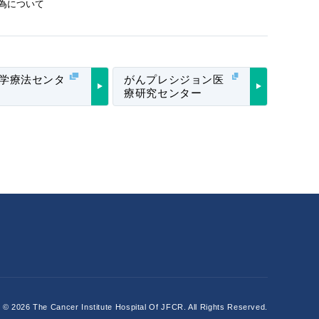
為について
学療法センタ
がんプレシジョン医
療研究センター
t ©
2026 The Cancer Institute Hospital Of JFCR.
All Rights Reserved.