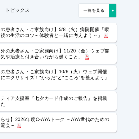
トピックス
一覧を見る
の患者さん・ご家族向け】9/8（火）病院開催「喉
出後の生活のコツ～体験者と一緒に考えよう～」
外の患者さん・ご家族向け】11/20（金）ウェブ開
病気や治療と付き合いながら働くこと」
の患者さん・ご家族向け】10/6（火）ウェブ開催
にエクササイズ！“からだ”と“こころ”を整えよう」
ンティア支援室『七夕カード作成のご報告』を掲載
した
らせ】2026年度C-AYAトーク －AYA世代のための
交流会－