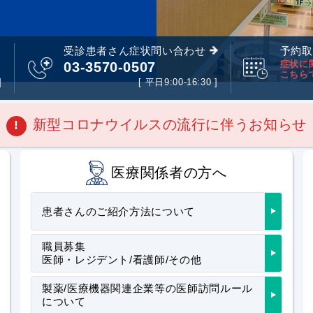
受診患者さん症状問い合わせ
予約取
症状に
03-3570-0507
こちら
]
[ 平日9:00-16:30 ]
新型コロナウイルスの流行に伴うお知らせ
!
医療関係者の方へ
患者さんのご紹介方法について
職員募集
医師・レジデント/看護師/その他
製薬/医療機器関連企業等の医師訪問ルール
について