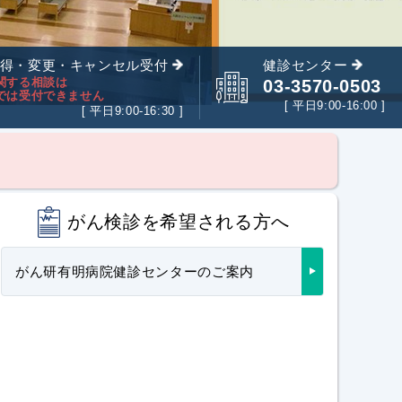
得・変更・キャンセル受付
健診センター
関する相談は
03-3570-0503
では受付できません
[ 平日9:00-16:00 ]
[ 平日9:00-16:30 ]
がん検診を希望される方へ
がん研有明病院健診センターのご案内