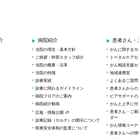
介
病院紹介
患者さん・
当院の理念・基本方針
がんに関するサ
ご挨拶・幹部スタッフ紹介
トータルケアセ
当院の概要・沿革
がん相談支援セ
当院の特徴
地域連携室
診療実績
よくあるご質問
診療に関わるガイドライン
患者さんからの
病院フロアのご案内
ピアサポートの
病院紹介動画
がんと上手に付
患者さん・ご家
広報・情報公開
ダー
診療記録（カルテ）の開示について
がん情報コーナ
医療安全体制の監査について
患者さんへの情