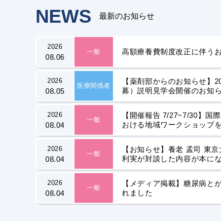
NEWS
最新のお知らせ
2026
高額療養費制度改正に伴う
一般
08.06
2026
【薬剤部からのお知らせ】2
医療関係者
募）説明見学会開催のお知
08.05
2026
【開催報告 7/27~7/30
一般
おける地域ワークショップ
08.04
2026
【お知らせ】養老 孟司 東
一般
利実が対談した内容が本に
08.04
2026
【メディア掲載】糖尿病と
一般
れました
08.04