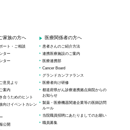
ご家族の方へ
医療関係者の方へ
ポート・ご相談
患者さんのご紹介方法
ンター
連携医療施設のご案内
ンター
医療連携部
Cancer Board
グランドカンファランス
ご意見より
医療者向け研修
ご案内
都道府県がん診療連携拠点病院からの
お知らせ
き合うためのヒント
製薬・医療機器関連企業等の医師訪問
族向けイベントカレン
ルール
当院職員招聘にあたりましてのお願い
ー
職員募集
報公開