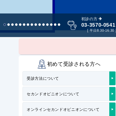
初診の方
03-3570-0541
1
2
3
4
5
6
7
8
9
10
11
12
13
14
15
[ 平日8:30-16:30 
初めて受診される方へ
受診方法について
セカンドオピニオンについて
オンラインセカンドオピニオンについて