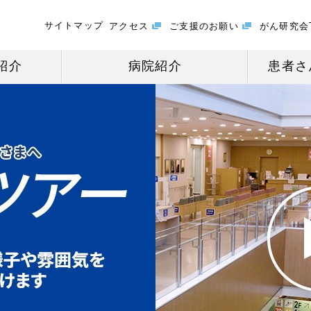
サイトマップ
アクセス
ご支援のお願い
がん研究会
紹介
病院紹介
患者さ