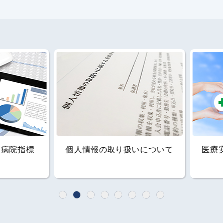
人情報の取り扱いについて
医療安全体制の監査につ
1
2
3
4
5
6
7
8