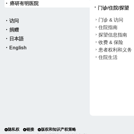
癌研有明医院
门诊/住院/探望
门诊 & 访问
访问
住院指南
捐赠
探望信息指南
日本語
收费 & 保险
English
患者权利和义务
住院生活
隐私权
链接
版权和知识产权策略