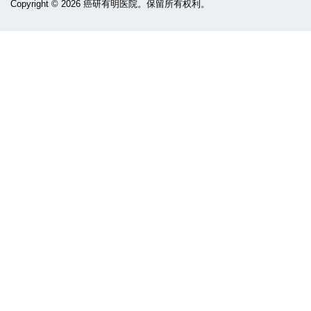
Copyright ©
2026 癌研有明医院。保留所有权利。