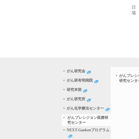
日
場
がん研究会
がんプレシ
がん研有明病院
研究センタ
研究本部
がん研究所
がん化学療法センター
がんプレシジョン医療研
究センター
NEXT-Gankenプログラム