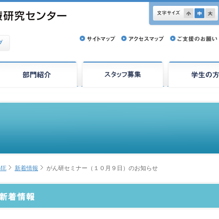
ME
新着情報
がん研セミナー（１０月９日）のお知らせ