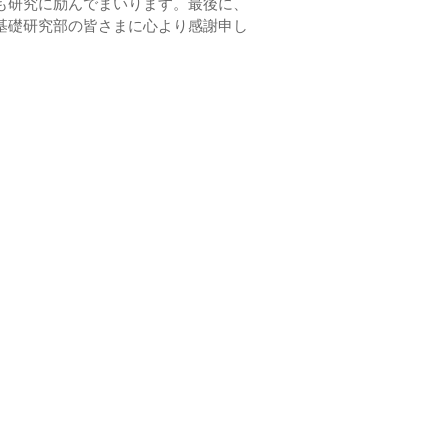
も研究に励んでまいります。最後に、
基礎研究部の皆さまに心より感謝申し