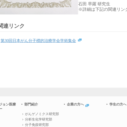
石田 早羅 研究生
※詳細は下記の関連リン
関連リンク
第30回日本がん分子標的治療学会学術集会
ジョン医療
部門紹介
企業の方へ
学生の方へ
ー
がんゲノミクス研究部
分析生化学研究部
分子免疫研究部