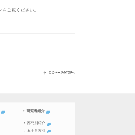
クをご覧ください。
研究者紹介
部門別紹介
五十音索引