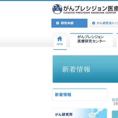
HO
【受