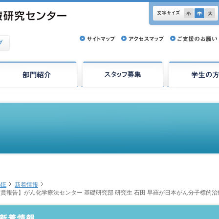
ME
新着情報
賞報告】がん化学療法センター 基礎研究部 研究生 石田 早羅が日本がん分子標的