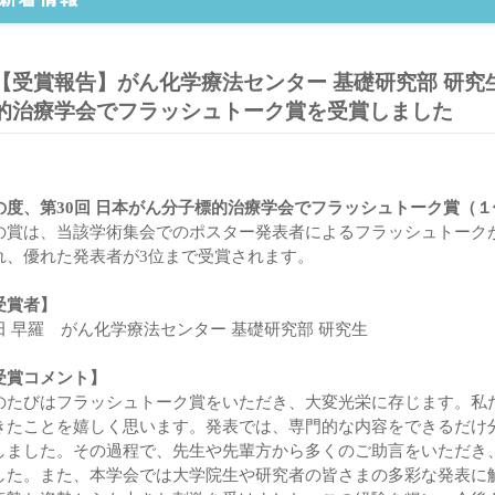
【受賞報告】がん化学療法センター 基礎研究部 研究
的治療学会でフラッシュトーク賞を受賞しました
の度、第30回 日本がん分子標的治療学会でフラッシュトーク賞（
の賞は、当該学術集会でのポスター発表者によるフラッシュトーク
れ、優れた発表者が3位まで受賞されます。
受賞者】
田 早羅 がん化学療法センター 基礎研究部 研究生
受賞コメント】
のたびはフラッシュトーク賞をいただき、大変光栄に存じます。私
きたことを嬉しく思います。発表では、専門的な内容をできるだけ
しました。その過程で、先生や先輩方から多くのご助言をいただき
した。また、本学会では大学院生や研究者の皆さまの多彩な発表に