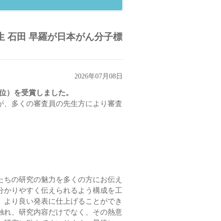
生 石田 早羅が日本がん分子標
2026年07月08日
１位）を受賞しました。
が、多くの審査員の先生方により審査
たちの研究の魅力を多くの方にお伝え
分かりやすく伝えられるよう構成を工
、より良い発表に仕上げることができ
触れ、研究内容だけでなく、その熱意