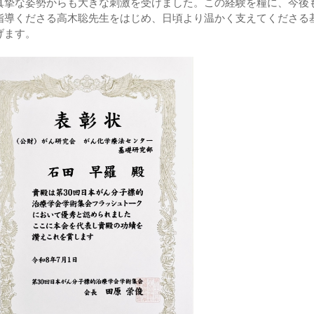
真摯な姿勢からも大きな刺激を受けました。この経験を糧に、今後
指導くださる高木聡先生をはじめ、日頃より温かく支えてくださる
げます。