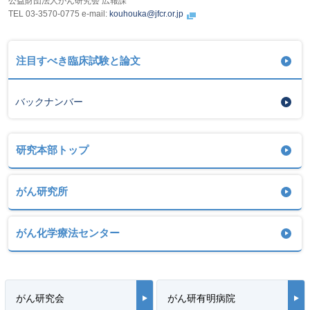
公益財団法人がん研究会 広報課
TEL 03-3570-0775 e-mail:
kouhouka@jfcr.or.jp
注目すべき臨床試験と論文
バックナンバー
研究本部トップ
がん研究所
がん化学療法センター
がん研究会
がん研有明病院