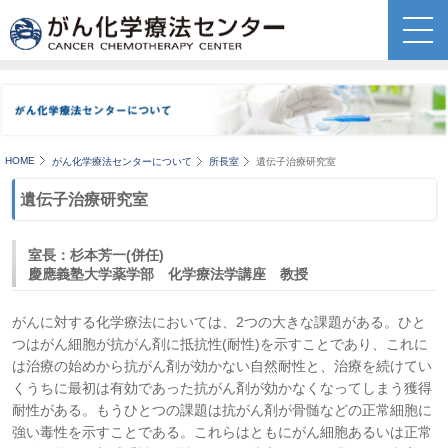
HOME
がん化学療法センターについて
所長室
遺伝子治療研究室
遺伝子治療研究室
室長：杉本芳一(併任)
慶應義塾大学薬学部 化学療法学講座 教授
がんに対する化学療法においては、2つの大きな課題がある。ひと
つはがん細胞が抗がん剤に抵抗性(耐性)を示すことであり、これに
は治療の始めから抗がん剤が効かない自然耐性と、治療を続けてい
くうちに最初は有効であった抗がん剤が効かなくなってしまう獲得
耐性がある。もうひとつの課題は抗がん剤が骨髄などの正常細胞に
強い毒性を示すことである。これらはともにがん細胞あるいは正常