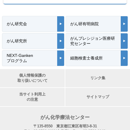
がん研究会
がん研有明病院
がんプレシジョン医療研
がん研究所
究センター
NEXT-Ganken
細胞検査士養成所
プログラム
個人情報保護の
リンク集
取り扱いについて
当サイト利用上
サイトマップ
の注意
がん化学療法センター
〒135-8550 東京都江東区有明3-8-31