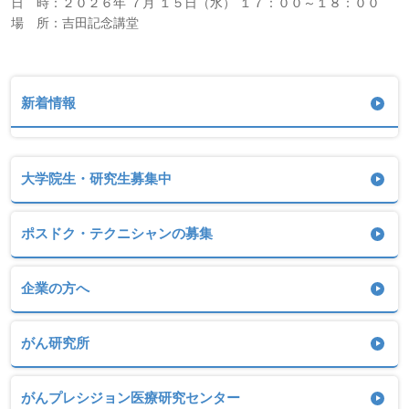
日 時：２０２６年 ７月 １５日（水） １７：００～１８：００
場 所：吉田記念講堂
新着情報
大学院生・研究生募集中
ポスドク・テクニシャンの募集
企業の方へ
がん研究所
がんプレシジョン医療研究センター