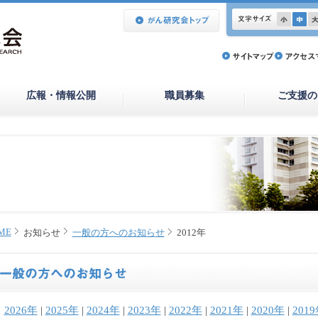
広報・情報公開
職員募集
ご支援の
ME
お知らせ
一般の方へのお知らせ
2012年
2026年
|
2025年
|
2024年
|
2023年
|
2022年
|
2021年
|
2020年
|
201