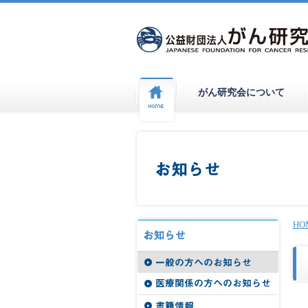
がん研究会について
HO