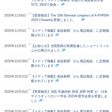
プのネオアンチゲン候補を 米国がん免疫療法学会
SITC 2025で発表～
2025年11月6日
【受賞報告】The 10th Biennial congress of A-PHPBA
2025でAwardを受賞しました。
2025年11月5日
【メディア掲載】産経新聞「がん電話相談」に定期掲
載されています
2025年11月4日
【お知らせ】当院医師が医療監修したショートフィル
ムが公開されました
2025年10月28日
【メディア掲載】産経新聞「がん電話相談」に定期掲
載されています
2025年10月21日
【メディア掲載】産経新聞「がん電話相談」に定期掲
載されています
2025年10月15日
【受賞報告】当院 乳腺内科 部長 高野 利実 が、日本
サイコオンコロジー学会 2025年度学会賞を受賞しま
した
2025年10月14日
【メディア掲載】産経新聞「がん電話相談」に定期掲