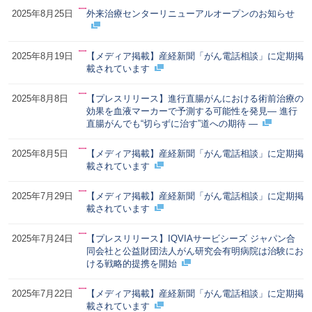
2025年8月25日
外来治療センターリニューアルオープンのお知らせ
2025年8月19日
【メディア掲載】産経新聞「がん電話相談」に定期掲
載されています
2025年8月8日
【プレスリリース】進行直腸がんにおける術前治療の
効果を血液マーカーで予測する可能性を発見― 進行
直腸がんでも“切らずに治す”道への期待 ―
2025年8月5日
【メディア掲載】産経新聞「がん電話相談」に定期掲
載されています
2025年7月29日
【メディア掲載】産経新聞「がん電話相談」に定期掲
載されています
2025年7月24日
【プレスリリース】IQVIAサービシーズ ジャパン合
同会社と公益財団法人がん研究会有明病院は治験にお
ける戦略的提携を開始
2025年7月22日
【メディア掲載】産経新聞「がん電話相談」に定期掲
載されています