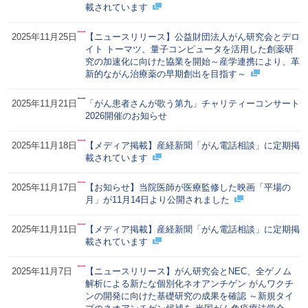
載されています
2025年11月25日
【ニュースリリース】公益財団法人がん研究会とデロ
イト トーマツ、量子コンピュータを活用した創薬研
究の加速化に向けた協業を開始～産学連携により、革
新的ながん治療薬の早期創出を目指す～
2025年11月21日
「がん患者さんが歌う第九」チャリティーコンサート
2026開催のお知らせ
2025年11月18日
【メディア掲載】産経新聞「がん電話相談」に定期掲
載されています
2025年11月17日
【お知らせ】当院医師が医療監修した映画「平場の
月」が11月14日より公開されました
2025年11月11日
【メディア掲載】産経新聞「がん電話相談」に定期掲
載されています
2025年11月7日
【ニュースリリース】がん研究会とNEC、全ゲノム
解析による新たな個別化ネオアンチゲン がんワクチ
ンの開発に向けた基礎研究の成果を確認 ～新規タイ