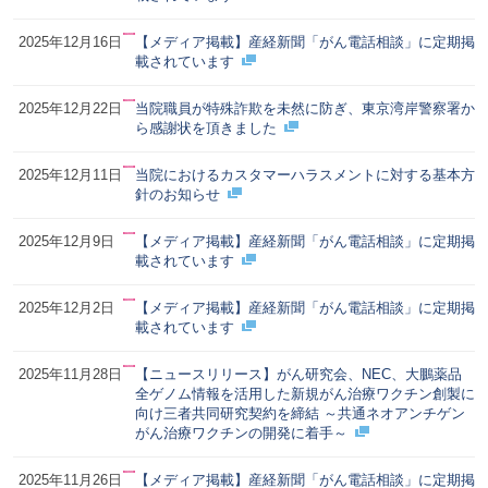
2025年12月16日
【メディア掲載】産経新聞「がん電話相談」に定期掲
載されています
2025年12月22日
当院職員が特殊詐欺を未然に防ぎ、東京湾岸警察署か
ら感謝状を頂きました
2025年12月11日
当院におけるカスタマーハラスメントに対する基本方
針のお知らせ
2025年12月9日
【メディア掲載】産経新聞「がん電話相談」に定期掲
載されています
2025年12月2日
【メディア掲載】産経新聞「がん電話相談」に定期掲
載されています
2025年11月28日
【ニュースリリース】がん研究会、NEC、大鵬薬品
全ゲノム情報を活用した新規がん治療ワクチン創製に
向け三者共同研究契約を締結 ～共通ネオアンチゲン
がん治療ワクチンの開発に着手～
2025年11月26日
【メディア掲載】産経新聞「がん電話相談」に定期掲