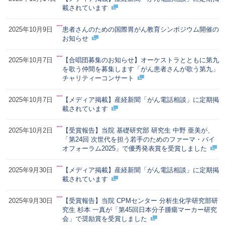
載されています
2025年10月9日
患者さんのための国際胃がん教育シンポジウム開催の
お知らせ
2025年10月7日
【合唱団募集のお知らせ】オーケストラとともに第九
を歌う仲間を募集します「がん患者さんが歌う第九」
チャリティーコンサート
2025年10月7日
【メディア掲載】産経新聞「がん電話相談」に定期掲
載されています
2025年10月2日
【受賞報告】当院 基礎研究部 研究生 中野 亜美が、
「第24回 次世代を担う若手のためのファーマ・バイ
オフォーラム2025」で優秀発表賞を受賞しました
2025年9月30日
【メディア掲載】産経新聞「がん電話相談」に定期掲
載されています
2025年9月30日
【受賞報告】当院 CPMセンター 分析生化学研究部研
究生 杉本 一真が「第45回日本分子腫瘍マーカー研究
会」で奨励賞を受賞しました