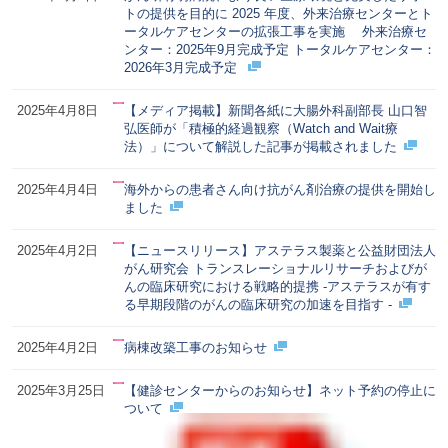
トの提供を目的に 2025 年度、外来治療センターとト
ータルケアセンターの拡張工事を実施 外来治療セ
ンター：2025年9月完成予定 トータルケアセンター：
2026年3月完成予定
2025年4月8日
【メディア掲載】新聞各紙に大腸外科副部長 山口智
弘医師が「積極的経過観察（Watch and Wait療
法）」について解説した記事が掲載されました
2025年4月4日
海外からの患者さん向け抗がん剤治療の提供を開始し
ました
2025年4月2日
【ニュースリリース】アステラス製薬と公益財団法人
がん研究会 トランスレーショナルリサーチおよびが
んの臨床研究における戦略的提携 -アステラスが有す
る早期段階のがんの臨床研究の加速を目指す -
2025年4月2日
病棟改築工事のお知らせ
2025年3月25日
【健診センターからのお知らせ】ネット予約の停止に
ついて