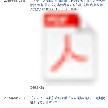
2025年8月28日
【メディア掲載】朝日新聞に解剖学者・東京大学名誉
教授 養老 孟司氏と当院乳腺内科部長 高野 利実医師
の対談が掲載されました（記事あり）
(939.6KB)
2025年8月26日
【メディア掲載】産経新聞「がん電話相談」に定期掲
載されています