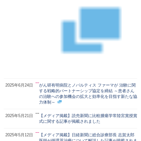
2025年6月24日
がん研有明病院とノバルティス ファーマが 治験に関
する戦略的パートナーシップ協定を締結 ～患者さん
の治験への参加機会の拡大と効率化を目指す新たな協
力体制～
2025年5月21日
【メディア掲載】読売新聞に比較腫瘍学常陸宮賞授賞
式に関する記事が掲載されました
2025年5月12日
【メディア掲載】日経新聞に総合診療部長 志賀太郎
医師が循環器治療について解説した記事が掲載されま