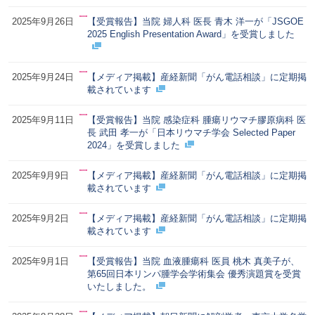
2025年9月26日
【受賞報告】当院 婦人科 医長 青木 洋一が「JSGOE
2025 English Presentation Award」を受賞しました
2025年9月24日
【メディア掲載】産経新聞「がん電話相談」に定期掲
載されています
2025年9月11日
【受賞報告】当院 感染症科 腫瘍リウマチ膠原病科 医
長 武田 孝一が「日本リウマチ学会 Selected Paper
2024」を受賞しました
2025年9月9日
【メディア掲載】産経新聞「がん電話相談」に定期掲
載されています
2025年9月2日
【メディア掲載】産経新聞「がん電話相談」に定期掲
載されています
2025年9月1日
【受賞報告】当院 血液腫瘍科 医員 桃木 真美子が、
第65回日本リンパ腫学会学術集会 優秀演題賞を受賞
いたしました。