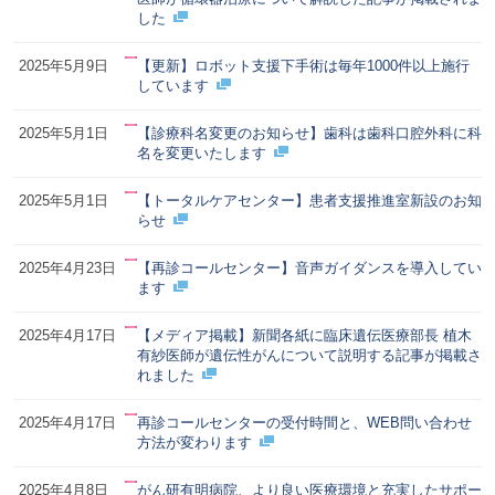
した
2025年5月9日
【更新】ロボット支援下手術は毎年1000件以上施行
しています
2025年5月1日
【診療科名変更のお知らせ】歯科は歯科口腔外科に科
名を変更いたします
2025年5月1日
【トータルケアセンター】患者支援推進室新設のお知
らせ
2025年4月23日
【再診コールセンター】音声ガイダンスを導入してい
ます
2025年4月17日
【メディア掲載】新聞各紙に臨床遺伝医療部長 植木
有紗医師が遺伝性がんについて説明する記事が掲載さ
れました
2025年4月17日
再診コールセンターの受付時間と、WEB問い合わせ
方法が変わります
2025年4月8日
がん研有明病院、より良い医療環境と充実したサポー