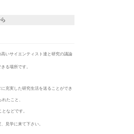
から
の高いサイエンティスト達と研究の議論
できる場所です。
常に充実した研究生活を送ることができ
られたこと、
ことなどです。
度、見学に来て下さい。