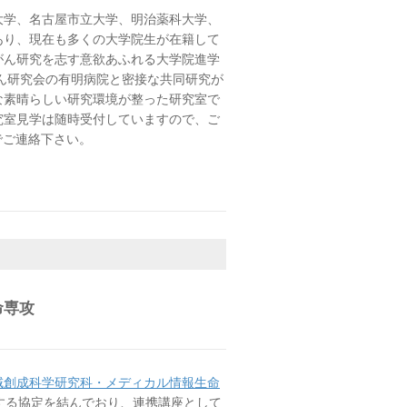
大学、名古屋市立大学、明治薬科大学、
あり、現在も多くの大学院生が在籍して
がん研究を志す意欲あふれる大学院進学
ん研究会の有明病院と密接な共同研究が
な素晴らしい研究環境が整った研究室で
究室見学は随時受付していますので、ご
でご連絡下さい。
命専攻
域創成科学研究科・メディカル情報生命
する協定を結んでおり、連携講座として