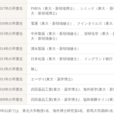
2017年の卒業生
PMDA（東大・新領域博士）、シミック（東大・ 
大・新領域博士)
2016年の卒業生
電通（東大・新領域修士）、クインタイルズ（東大
2015年の卒業生
中外製薬（東大・新領域修士）、栄研化学（東大・
大・新領域修士）
2014年の卒業生
湧永製薬（東大・新領域修士）
2013年の卒業生
日本化薬（東大・新領域修士）、イングランド銀行
2012年の卒業生
無し
2011年の卒業生
エーザイ(東大・薬学博士)
2010年の卒業生
武田薬品工業(東大・薬学博士)、海外留学(東大・新
2009年の卒業生
武田薬品工業(東大・薬学博士)、協和発酵キリン(東
008年以前では、東北大学教授1名、海外博士研究員4名、群馬大学講師1