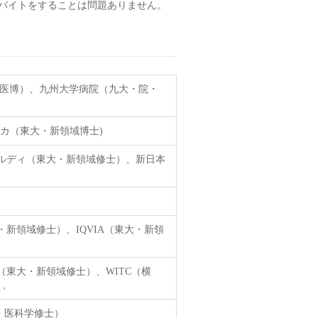
バイトをすることは問題ありません。
・医博）、九州大学病院（九大・院・
カ（東大・新領域博士)
ルディ（東大・新領域修士）、新日本
新領域修士）、IQVIA（東大・新領
東大・新領域修士）、WITC（横
）、
・医科学修士）