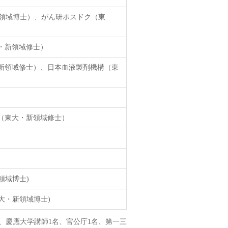
新領域博士）、がん研ポスドク（東
・新領域修士）
新領域修士）、日本血液製剤機構（東
（東大・新領域修士）
領域博士)
大・新領域博士)
名、慶應大学講師1名、官公庁1名、第一三