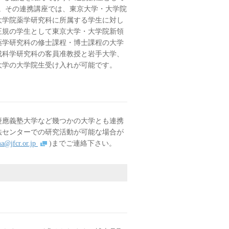
。その連携講座では、東京大学・大学院
大学院薬学研究科に所属する学生に対し
正規の学生として東京大学・大学院新領
薬学研究科の修士課程・博士課程の大学
成科学研究科の客員准教授と岩手大学、
大学の大学院生受け入れが可能です。
慶應義塾大学など幾つかの大学とも連携
法センターでの研究活動が可能な場合が
ma@jfcr.or.jp
)までご連絡下さい。