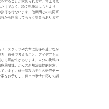
究をすることが求められます。博士号取
るだけでなく、論文執筆法はもとより、
の指導も行ないます。他機関との共同研
始時から同席してもらう場合もあります
あり、スタッフや先輩に指導を受けなが
努力、自分で考えること、アイデアを出
異なる可能性があります。自分の挑戦の
治療薬耐性、がんの新規治療標的探索、
しています。修士課程の学生の研究テー
マ案をお示しし、個々の事情に応じて話