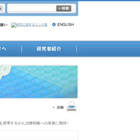
突を誘導するがん治療戦略への発展に期待~