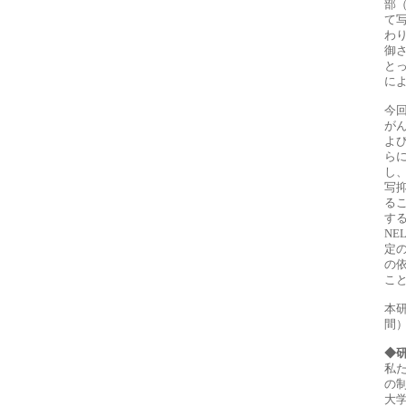
部（
て
わ
御
と
に
今
がん
よび
ら
し
写抑
るこ
す
N
定
の
こ
本研
間
◆
私た
の制
大