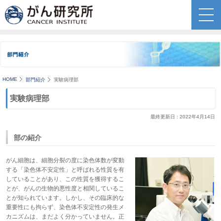
HOME
部門紹介
実験病理部
実験病理部
最終更新日 : 2022年4月14日
部の紹介
がん細胞は、細胞分裂の度に染色体数が変動
する「染色体不安定性」と呼ばれる性質を有
していることがあり、この性質を獲得するこ
とが、がんの生物的悪性度と相関しているこ
とが知られています。しかし、その臨床的な
重要性にも拘らず、染色体不安定性の発生メ
カニズムは、まだよく分かっていません。正