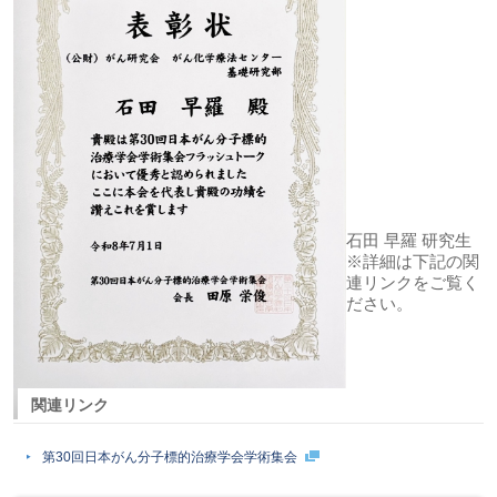
石田 早羅 研究生
※詳細は下記の関
連リンクをご覧く
ださい。
関連リンク
第30回日本がん分子標的治療学会学術集会