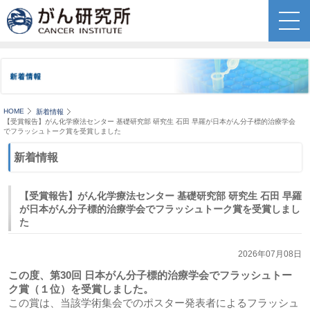
HOME
新着情報
【受賞報告】がん化学療法センター 基礎研究部 研究生 石田 早羅が日本がん分子標的治療学会
でフラッシュトーク賞を受賞しました
新着情報
【受賞報告】がん化学療法センター 基礎研究部 研究生 石田 早羅
が日本がん分子標的治療学会でフラッシュトーク賞を受賞しまし
た
2026年07月08日
この度、第30回 日本がん分子標的治療学会でフラッシュトー
ク賞（１位）を受賞しました。
この賞は、当該学術集会でのポスター発表者によるフラッシュ