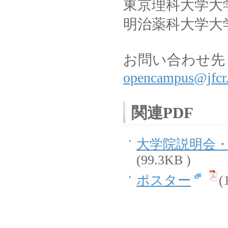
東京理科大学大
明治薬科大学大
お問い合わせ先
opencampus@jfcr.
関連PDF
大学院説明会
(99.3KB )
ポスター
(