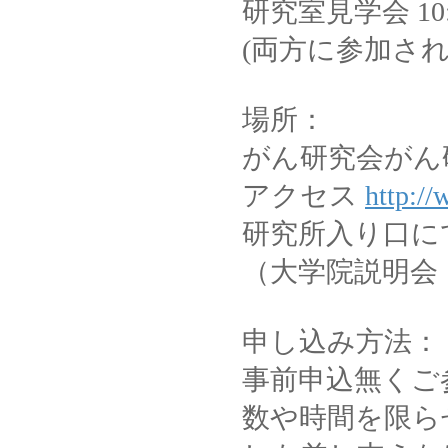
研究室見学会 10:0
(両方に参加さ
場所：
がん研究会がん研
アクセス
http://
研究所入り口に
（大学院説明会
申し込み方法：
事前申込無くご
数や時間を限ら