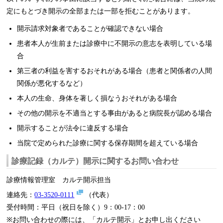
定にもとづき開示の全部または一部を拒むことがあります。
開示請求対象者であることが確認できない場合
患者本人が生前または診療中に不開示の意志を表明している場
合
第三者の利益を害するおそれがある場合（患者と関係者の人間
関係が悪化するなど）
本人の生命、身体を著しく損なうおそれがある場合
その他の開示を不適当とする事由があると病院長が認める場合
開示することが法令に違反する場合
当院で定められた診療に関する保存期間を超えている場合
診療記録（カルテ）開示に関するお問い合わせ
診療情報管理室 カルテ開示担当
連絡先：
03-3520-0111
（代表）
受付時間：平日（祝日を除く）9：00-17：00
※お問い合わせの際には、「カルテ開示」とお申し出ください