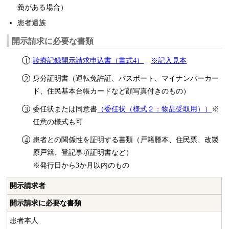
義がある場合）
患者遺族
開示請求に必要な書類
診療記録開示請求申込書（書式4）
※記入見本
身分証明書（運転免許証、パスポート、マイナンバーカー
ド、住民基本台帳カードなど顔写真付きのもの）
委任状または同意書
（委任状（様式２：物品受取用））
※
任意の様式も可
患者との関係性を証明する書類（戸籍謄本、住民票、改製
原戸籍、登記事項証明書など）
※発行日から3か月以内のもの
開示請求者
開示請求に必要な書類
患者本人