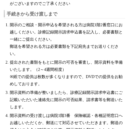
がございますのでご了承ください
手続きから受け渡しまで
開示のご相談・開示申込を希望される方は病院1階2番窓口にお
越しください。診療記録開示請求申込書を記入し、必要書類と
一緒にご提出ください。
郵送を希望される方は必要書類を下記宛先までお送りくださ
い。
提出された書類をもとに開示の可否を審査し、開示資料を準備
いたします。（2～4週間程度）
※紙での提供は枚数が多くなりますので、DVDでの提供をお勧
めしております。
開示資料の準備が整いましたら、診療記録開示請求申込書にご
記載いただいた連絡先に開示の可否結果、請求書等を郵送いた
します。
開示資料の受け渡しは病院1階3番 保険確認・各種証明窓口へ
お越しいただくか、郵送にて対応させていただきます。郵送の