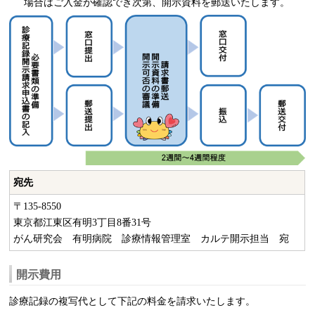
場合はご入金が確認でき次第、開示資料を郵送いたします。
宛先
〒135-8550
東京都江東区有明3丁目8番31号
がん研究会 有明病院 診療情報管理室 カルテ開示担当 宛
開示費用
診療記録の複写代として下記の料金を請求いたします。