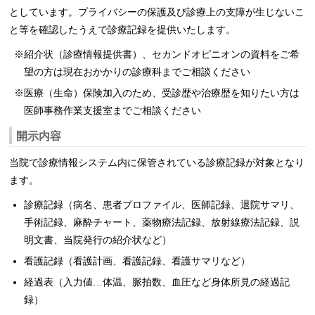
としています。プライバシーの保護及び診療上の支障が生じないこ
と等を確認したうえで診療記録を提供いたします。
紹介状（診療情報提供書）、セカンドオピニオンの資料をご希
望の方は現在おかかりの診療科までご相談ください
医療（生命）保険加入のため、受診歴や治療歴を知りたい方は
医師事務作業支援室までご相談ください
開示内容
当院で診療情報システム内に保管されている診療記録が対象となり
ます。
診療記録（病名、患者プロファイル、医師記録、退院サマリ、
手術記録、麻酔チャート、薬物療法記録、放射線療法記録、説
明文書、当院発行の紹介状など）
看護記録（看護計画、看護記録、看護サマリなど）
経過表（入力値…体温、脈拍数、血圧など身体所見の経過記
録）