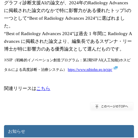
グラフィ診断支援AIの論文が、2024年のRadiology Advances
に掲載された論文のなかで特に影響力がある優れたトップ5の
一つとして“Best of Radiology Advances 2024"に選ばれまし
た。
“Best of Radiology Advances 2024"は過去 1 年間に Radiology A
dvances に掲載された論文より、編集長であるスザンナ・リー
博士が特に影響力のある優秀論文として選んだものです。
※SIP（戦略的イノベーション創造プログラム：第2期SIP AI(人工知能)ホスピ
タルによる高度診断・治療システム）
https://www.nibiohn.go.jp/sip/
関連リリースは
こちら
お知らせ