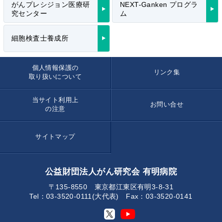
がんプレシジョン医療研
NEXT-Ganken プログラ
究センター
ム
細胞検査士養成所
個人情報保護の
リンク集
取り扱いについて
当サイト利用上
お問い合せ
の注意
サイトマップ
公益財団法人がん研究会 有明病院
〒135-8550 東京都江東区有明3-8-31
Tel：03-3520-0111(大代表) Fax：03-3520-0141