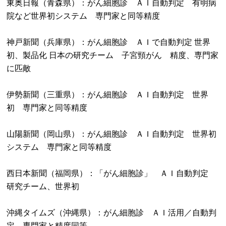
東奥日報（青森県）：がん細胞診 ＡＩ自動判定 有明病
院など世界初システム 専門家と同等精度
神戸新聞（兵庫県）：がん細胞診 ＡＩで自動判定 世界
初、製品化 日本の研究チーム 子宮頸がん 精度、専門家
に匹敵
伊勢新聞（三重県）：がん細胞診 ＡＩ自動判定 世界
初 専門家と同等精度
山陽新聞（岡山県）：がん細胞診 ＡＩ自動判定 世界初
システム 専門家と同等精度
西日本新聞（福岡県）：「がん細胞診」 ＡＩ自動判定
研究チーム、世界初
沖縄タイムズ（沖縄県）：がん細胞診 ＡＩ活用／自動判
定 専門家と精度同等