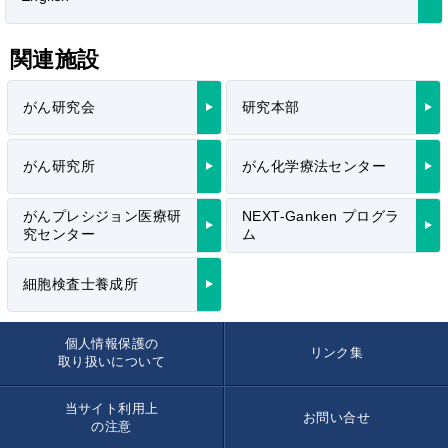
関連施設
がん研究会
研究本部
がん研究所
がん化学療法センター
がんプレシジョン医療研
NEXT-Ganken プログラ
究センター
ム
細胞検査士養成所
個人情報保護の
リンク集
取り扱いについて
当サイト利用上
お問い合せ
の注意