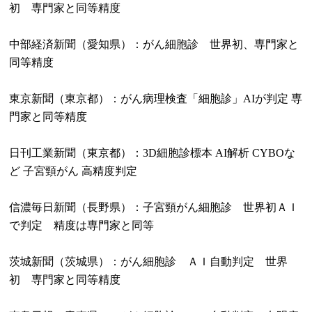
初 専門家と同等精度
中部経済新聞（愛知県）：がん細胞診 世界初、専門家と
同等精度
東京新聞（東京都）：がん病理検査「細胞診」AIが判定 専
門家と同等精度
日刊工業新聞（東京都）：3D細胞診標本 AI解析 CYBOな
ど 子宮頸がん 高精度判定
信濃毎日新聞（長野県）：子宮頸がん細胞診 世界初ＡＩ
で判定 精度は専門家と同等
茨城新聞（茨城県）：がん細胞診 ＡＩ自動判定 世界
初 専門家と同等精度