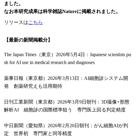
ました。
なお本研究成果は科学雑誌Natureに掲載されました。
リリースは
こちら
【最新の新聞掲載分】
The Japan Times（東京）2026年5月4日：Japanese scientists pu
sh for AI use in medical research and diagnoses
薬事日報（東京都）2026年3月13日：AI細胞診システム開
発 創薬研究えも活用期待
日刊工業新聞（東京都）2026年3月9日朝刊：3D撮像+形態
解析AI 細胞診の国際標準狙う 専門医上回る判定精度
中日新聞（愛知県）2026年2月20日朝刊：がん細胞AIが判
定 世界初 専門家と同等精度