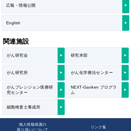
広報・情報公開
English
関連施設
がん研究会
研究本部
がん研究所
がん化学療法センター
がんプレシジョン医療研
NEXT-Ganken プログラ
究センター
ム
細胞検査士養成所
個人情報保護の
リンク集
取り扱いについて