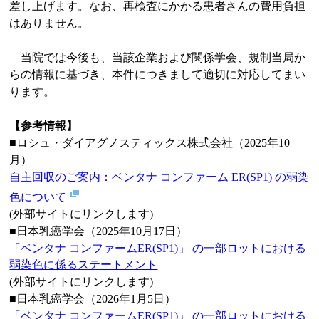
差し上げます。なお、再検査にかかる患者さんの費用負担
はありません。
当院では今後も、当該企業および関係学会、規制当局か
らの情報に基づき、本件につきまして適切に対応してまい
ります。
【参考情報】
■ロシュ・ダイアグノスティックス株式会社（2025年10
月）
自主回収のご案内：ベンタナ コンファーム ER(SP1) の弱染
色について
(外部サイトにリンクします)
■日本乳癌学会（2025年10月17日）
「ベンタナ コンファームER(SP1)」 の一部ロットにおける
弱染色に係るステートメント
(外部サイトにリンクします)
■日本乳癌学会（2026年1月5日）
「ベンタナ コンファームER(SP1)」 の一部ロットにおける