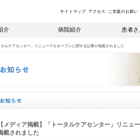
サイトマップ
アクセス
ご支援のお願い
紹介
病院紹介
患者さ
ータルケアセンター」リニューアルオープンに関する記事が掲載されました
【メディア掲載】「トータルケアセンター」リニュー
掲載されました