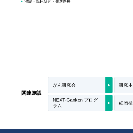
治験・臨床研究・先進医療
がん研究会
研究本
関連施設
NEXT-Ganken プログ
細胞検
ラム