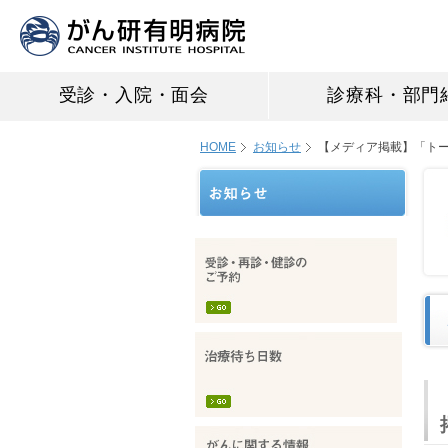
受診・入院・面会
診療科・部門
HOME
お知らせ
【メディア掲載】「ト