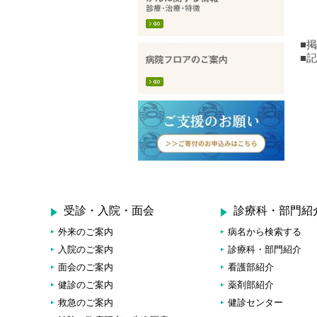
■
■
受診・入院・面会
診療科・部門紹
外来のご案内
病名から検索する
入院のご案内
診療科・部門紹介
面会のご案内
看護部紹介
健診のご案内
薬剤部紹介
救急のご案内
健診センター