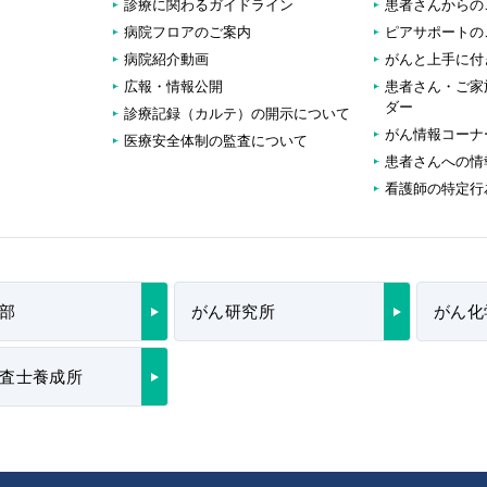
診療に関わるガイドライン
患者さんからの
病院フロアのご案内
ピアサポートの
病院紹介動画
がんと上手に付
広報・情報公開
患者さん・ご家
ダー
診療記録（カルテ）の開示について
がん情報コーナ
医療安全体制の監査について
患者さんへの情
看護師の特定行
部
がん研究所
がん化
査士養成所