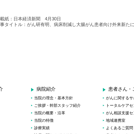
掲載紙：日本経済新聞 4月30日
記事タイトル：がん研有明、病床削減し大腸がん患者向け外来新た
介
病院紹介
患者さん・
当院の理念・基本方針
がんに関するサ
ご挨拶・幹部スタッフ紹介
トータルケアセ
当院の概要・沿革
がん相談支援セ
当院の特徴
地域連携室
診療実績
よくあるご質問