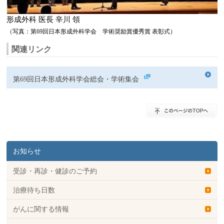
形成外科 医長 辛川 領
（写真：第69回日本形成外科学会 学術奨励賞優秀賞 表彰式）
関連リンク
第69回日本形成外科学会総会・学術集会
お知らせ
受診・再診・健診のご予約
治療待ち日数
がんに関する情報