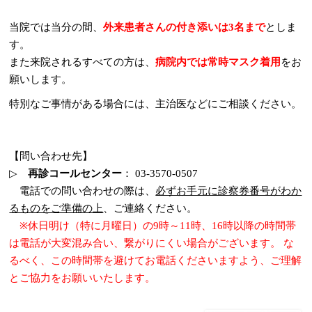
当院では当分の間、
外来患者さんの付き添いは3名まで
としま
す。
また来院されるすべての方は、
病院内では常時マスク着用
をお
願いします。
特別なご事情がある場合には、主治医などにご相談ください。
【問い合わせ先】
▷
再診コールセンター
： 03-3570-0507
電話での問い合わせの際は、
必ずお手元に診察券番号がわか
るものをご準備の上
、ご連絡ください。
※休日明け（特に月曜日）の9時～11時、16時以降の時間帯
は電話が大変混み合い、繋がりにくい場合がございます。 な
るべく、この時間帯を避けてお電話くださいますよう、ご理解
とご協力をお願いいたします。