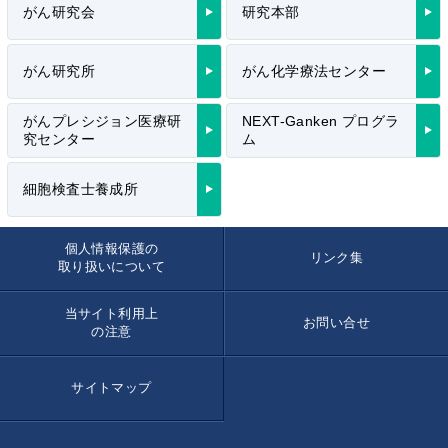
がん研究会
研究本部
がん研究所
がん化学療法センター
がんプレシジョン医療研
NEXT-Ganken プログラ
究センター
ム
細胞検査士養成所
個人情報保護の
リンク集
取り扱いについて
当サイト利用上
お問い合せ
の注意
サイトマップ