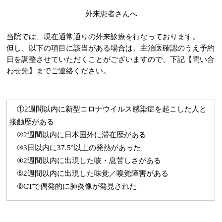
外来患者さんへ
当院では、現在通常通りの外来診療を行なっております。
但し、以下の項目に該当がある場合は、主治医確認のうえ予約
日を調整させていただくことがございますので、下記【問い合
わせ先】までご連絡ください。
①2週間以内に新型コロナウイルス感染症を起こした人と
接触歴がある
②2週間以内に日本国外に滞在歴がある
③3日以内に37.5°以上の発熱があった
④2週間以内に出現した咳・息苦しさがある
⑤2週間以内に出現した味覚／嗅覚障害がある
⑥CTで偶発的に肺炎像が発見された