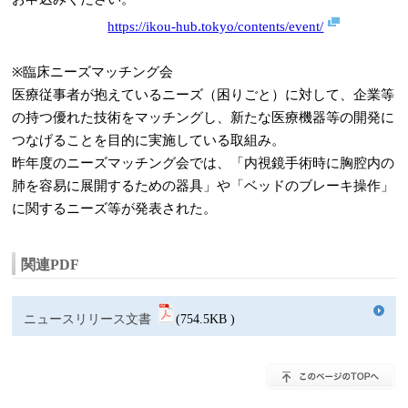
https://ikou-hub.tokyo/contents/event/
※臨床ニーズマッチング会
医療従事者が抱えているニーズ（困りごと）に対して、企業等
の持つ優れた技術をマッチングし、新たな医療機器等の開発に
つなげることを目的に実施している取組み。
昨年度のニーズマッチング会では、「内視鏡手術時に胸腔内の
肺を容易に展開するための器具」や「ベッドのブレーキ操作」
に関するニーズ等が発表された。
関連PDF
ニュースリリース文書
(754.5KB )