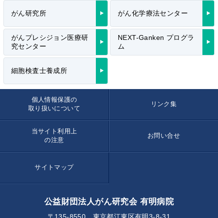
がん研究所
がん化学療法センター
がんプレシジョン医療研
NEXT-Ganken プログラ
究センター
ム
細胞検査士養成所
個人情報保護の
リンク集
取り扱いについて
当サイト利用上
お問い合せ
の注意
サイトマップ
公益財団法人がん研究会 有明病院
〒135-8550 東京都江東区有明3-8-31