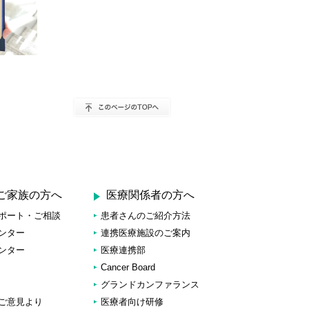
ご家族の方へ
医療関係者の方へ
ポート・ご相談
患者さんのご紹介方法
ンター
連携医療施設のご案内
ンター
医療連携部
Cancer Board
グランドカンファランス
ご意見より
医療者向け研修