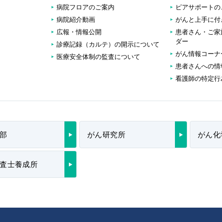
病院フロアのご案内
ピアサポートの
病院紹介動画
がんと上手に付
広報・情報公開
患者さん・ご家
ダー
診療記録（カルテ）の開示について
がん情報コーナ
医療安全体制の監査について
患者さんへの情
看護師の特定行
部
がん研究所
がん化
査士養成所