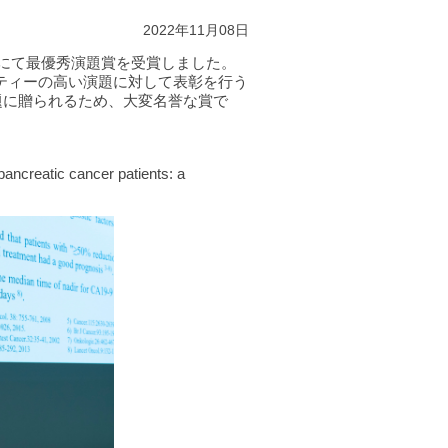
2022年11月08日
2にて最優秀演題賞を受賞しました。
ティーの高い演題に対して表彰を行う
題に贈られるため、大変名誉な賞で
ncreatic cancer patients: a