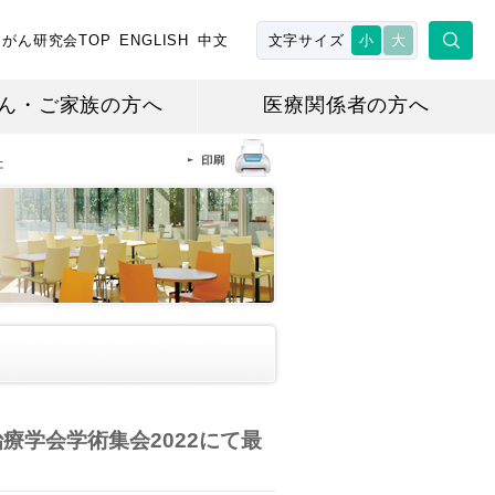
がん研究会TOP
ENGLISH
中文
文字サイズ
小
大
ん・ご家族の方へ
医療関係者の方へ
た
療学会学術集会2022にて最