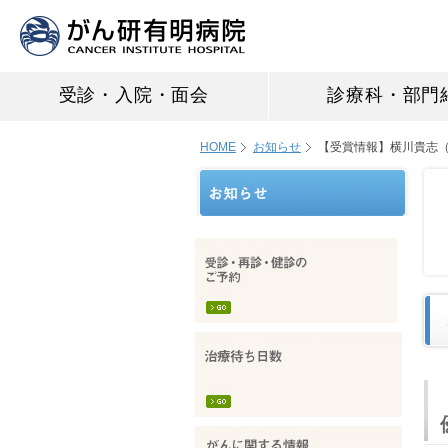
受診・入院・面会
診療科・部門
HOME
お知らせ
【受賞情報】横川貴志（