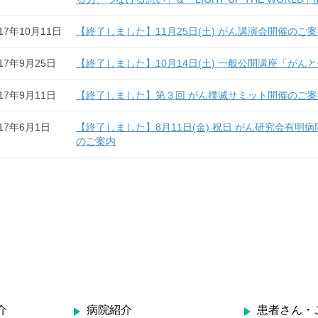
017年10月11日
【終了しました】11月25日(土) がん講演会開催の
017年9月25日
【終了しました】10月14日(土) 一般公開講座「が
017年9月11日
【終了しました】第３回 がん撲滅サミット開催のご案
017年6月1日
【終了しました】8月11日(金) 祝日 がん研究会有明
のご案内
介
病院紹介
患者さん・