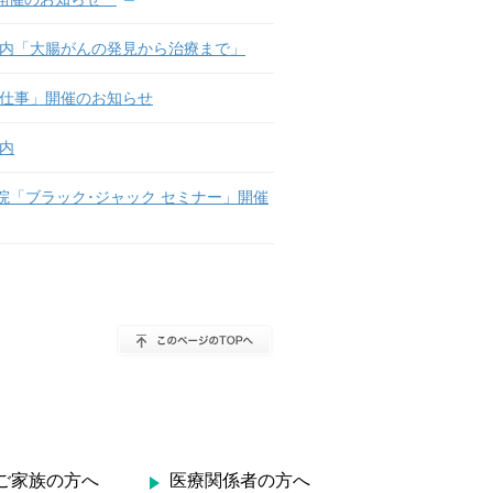
ご案内「大腸がんの発見から治療まで」
んと仕事」開催のお知らせ
内
病院「ブラック･ジャック セミナー」開催
ご家族の方へ
医療関係者の方へ