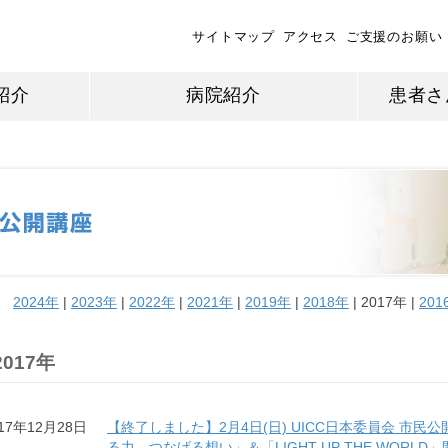
サイトマップ
アクセス
ご支援のお願い
紹介
病院紹介
患者さ
2024年
|
2023年
|
2022年
|
2021年
|
2019年
|
2018年
| 2017年 |
201
2017年
017年12月28日
【終了しました】2月4日(日) UICC日本委員会 市
る力、つなげる想い」＆「LIGHT UP THE WOR