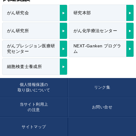
がん研究会
研究本部
がん研究所
がん化学療法センター
がんプレシジョン医療研
NEXT-Ganken プログラ
究センター
ム
細胞検査士養成所
個人情報保護の
リンク集
取り扱いについて
当サイト利用上
お問い合せ
の注意
サイトマップ