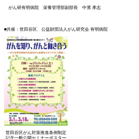
がん研有明病院 栄養管理部副部長 中濱 孝志
■共催：世田谷区、公益財団法人がん研究会 有明病院
世田谷区がん対策推進条例制定
記念一般公開セミナーポスター