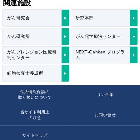
関連施設
がん研究会
研究本部
がん研究所
がん化学療法センター
がんプレシジョン医療研
NEXT-Ganken プログラ
究センター
ム
細胞検査士養成所
個人情報保護の
リンク集
取り扱いについて
当サイト利用上
お問い合せ
の注意
サイトマップ