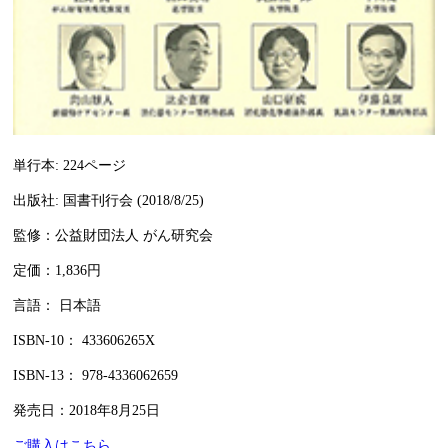
単行本: 224ページ
出版社: 国書刊行会 (2018/8/25)
監修：公益財団法人 がん研究会
定価：1,836円
言語： 日本語
ISBN-10： 433606265X
ISBN-13： 978-4336062659
発売日：2018年8月25日
ご購入はこちら