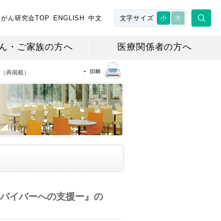
がん研究会TOP
ENGLISH
中文
文字サイズ
小
大
ん・ご家族の方へ
医療関係者の方へ
。（再掲載）
バイバーへの支援ー』の