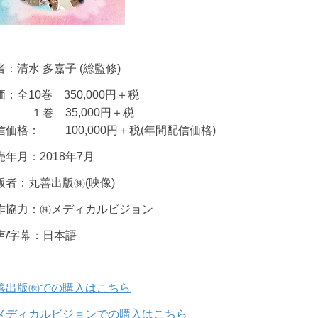
者：清水 多嘉子 (総監修)
価：全10巻 350,000円＋税
巻 35,000円＋税
信価格： 100,000円＋税(年間配信価格)
売年月：2018年7月
版者：丸善出版㈱(映像)
作協力：㈱メディカルビジョン
声/字幕：日本語
善出版㈱での購入はこちら
メディカルビジョンでの購入はこちら