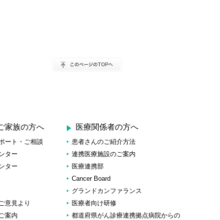
ご家族の方へ
医療関係者の方へ
ポート・ご相談
患者さんのご紹介方法
ンター
連携医療施設のご案内
ンター
医療連携部
Cancer Board
グランドカンファランス
ご意見より
医療者向け研修
ご案内
都道府県がん診療連携拠点病院からの