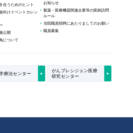
お知らせ
き合うためのヒント
製薬・医療機器関連企業等の医師訪問
族向けイベントカレン
ルール
当院職員招聘にあたりましてのお願い
ー
職員募集
報公開
為について
がんプレシジョン医療
学療法センター
研究センター