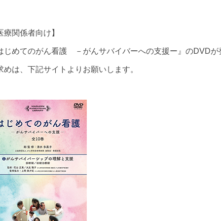
医療関係者向け】
はじめてのがん看護 －がんサバイバーへの支援ー』のDVDが
求めは、下記サイトよりお願いします。