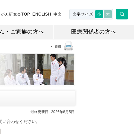
がん研究会TOP
ENGLISH
中文
文字サイズ
小
大
ん・ご家族の方へ
医療関係者の方へ
最終更新日 :
2026年8月5日
問い合わせください。