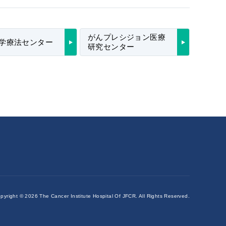
がんプレシジョン医療
学療法センター
研究センター
pyright ©
2026 The Cancer Institute Hospital Of JFCR.
All Rights Reserved.