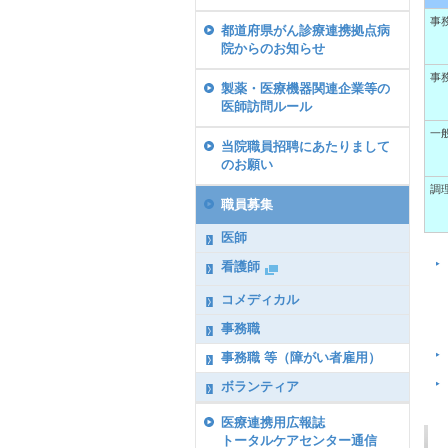
事
都道府県がん診療連携拠点病
院からのお知らせ
事
製薬・医療機器関連企業等の
医師訪問ルール
一
当院職員招聘にあたりまして
のお願い
調
職員募集
医師
看護師
コメディカル
事務職
事務職 等（障がい者雇用）
ボランティア
医療連携用広報誌
トータルケアセンター通信