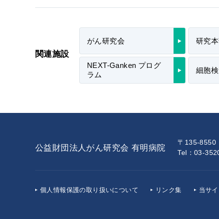
がん研究会
研究本
関連施設
NEXT-Ganken プログ
細胞検
ラム
〒135-855
公益財団法人がん研究会 有明病院
Tel：03-35
個人情報保護の
取り扱いについて
リンク集
当サイ