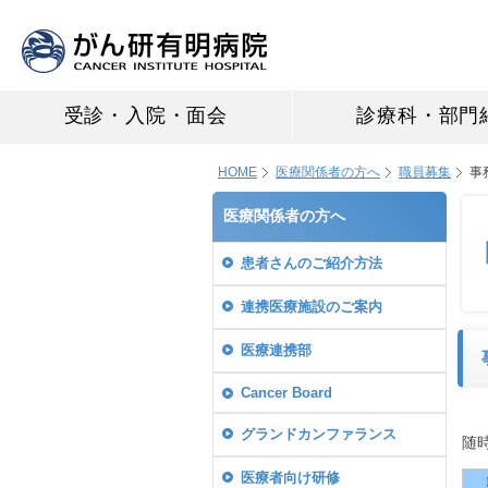
受診・入院・面会
診療科・部門
HOME
医療関係者の方へ
職員募集
事
医療関係者の方へ
患者さんのご紹介方法
連携医療施設のご案内
医療連携部
Cancer Board
グランドカンファランス
随
医療者向け研修