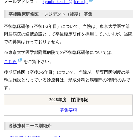
メールアドレス：
kyouikukenshu@jfcr.or.jp
卒後臨床研修医 ・レジデント（後期） 募集
卒後臨床研修（卒後1-2年目）について、当院は、東京大学医学部
附属病院の連携施設として卒後臨床研修を採用していますが、当院
での募集は行っておりません。
※東京大学医学部附属病院での卒後臨床研修については、
こちら
をご覧下さい。
後期研修医（卒後3-5年目）について、当院が、新専門医制度の基
幹型施設となっている診療科は、形成外科と病理部の2部門のみで
す。
2026年度 採用情報
募集要項
各診療科コース別紹介