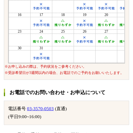
16
17
18
19
20
21
23
24
25
26
27
28
30
31
お申し込みの際は、予約状況をご参考ください。
受診希望日が3週間以内の場合、お電話でのご予約をお願いいたします。
お電話でのお問い合わせ・お申込について
電話番号
03-3570-0503
(直通)
(平日9:00~16:00)