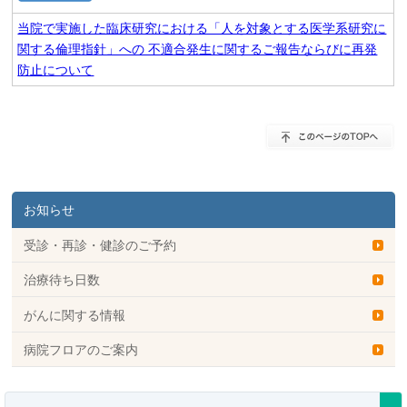
当院で実施した臨床研究における「人を対象とする医学系研究に
関する倫理指針」への 不適合発生に関するご報告ならびに再発
防止について
お知らせ
受診・再診・健診のご予約
治療待ち日数
がんに関する情報
病院フロアのご案内