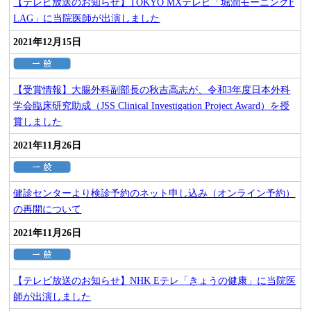
【テレビ放送のお知らせ】TOKYO MXテレビ「堀潤モーニングF
LAG」に当院医師が出演しました
2021年12月15日
【受賞情報】大腸外科副部長の秋吉高志が、令和3年度日本外科
学会臨床研究助成（JSS Clinical Investigation Project Award）を授
賞しました
2021年11月26日
健診センターより検診予約のネット申し込み（オンライン予約）
の再開について
2021年11月26日
【テレビ放送のお知らせ】NHK Eテレ「きょうの健康」に当院医
師が出演しました