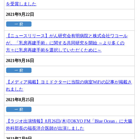
を受賞しました
2021年9月22日
【ニュースリリース】がん研究会有明病院と株式会社ワコール
が、「乳房再建手術」に関する共同研究を開始 ～より多くの
方々に乳房再建手術を選択していただくために～
2021年9月16日
【メディア掲載】ヨミドクターに当院の病室WiFiの記事が掲載さ
れました
2021年8月25日
【ラジオ出演情報】8月26日(木)TOKYO FM「Blue Ocean」に大腸
外科部長の福長洋介医師が出演しました
2021年7月9日