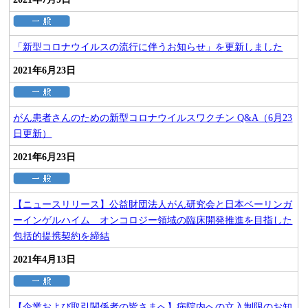
「新型コロナウイルスの流行に伴うお知らせ」を更新しました
2021年6月23日
がん患者さんのための新型コロナウイルスワクチン Q&A（6月23
日更新）
2021年6月23日
【ニュースリリース】公益財団法人がん研究会と日本ベーリンガ
ーインゲルハイム オンコロジー領域の臨床開発推進を目指した
包括的提携契約を締結
2021年4月13日
【企業および取引関係者の皆さまへ】病院内への立入制限のお知