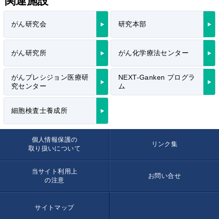
関連施設
がん研究会
研究本部
がん研究所
がん化学療法センター
がんプレシジョン医療研
NEXT-Ganken プログラ
究センター
ム
細胞検査士養成所
個人情報保護の
リンク集
取り扱いについて
当サイト利用上
お問い合せ
の注意
サイトマップ