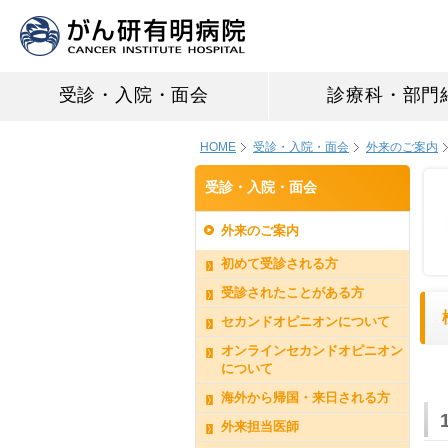
受診・入院・面会
診療科・部門
HOME
受診・入院・面会
外来のご案内
受診・入院・面会
外来のご案内
初めて受診される方
受診されたことがある方
セカンドオピニオンについて
オンラインセカンドオピニオン
について
海外から帰国・来日される方
外来担当医師