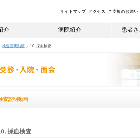
サイトマップ
アクセス
ご支援のお願い
紹介
病院紹介
患者さ
検査説明動画
10. 採血検査
検査説明動画
10. 採血検査