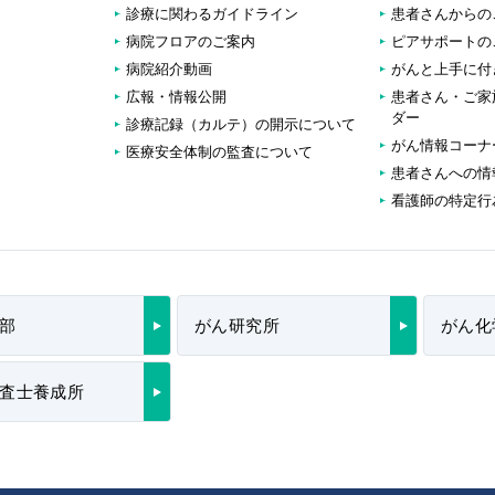
診療に関わるガイドライン
患者さんからの
病院フロアのご案内
ピアサポートの
病院紹介動画
がんと上手に付
広報・情報公開
患者さん・ご家
ダー
診療記録（カルテ）の開示について
がん情報コーナ
医療安全体制の監査について
患者さんへの情
看護師の特定行
部
がん研究所
がん化
査士養成所