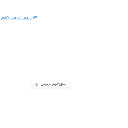
Tgsh?usp=sharing