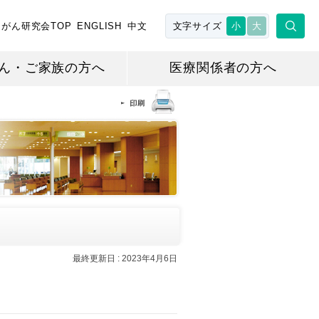
がん研究会TOP
ENGLISH
中文
文字サイズ
小
大
ん・ご家族の方へ
医療関係者の方へ
最終更新日 : 2023年4月6日