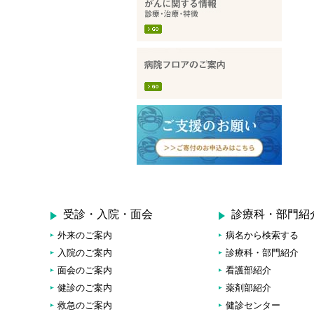
受診・入院・面会
診療科・部門紹
外来のご案内
病名から検索する
入院のご案内
診療科・部門紹介
面会のご案内
看護部紹介
健診のご案内
薬剤部紹介
救急のご案内
健診センター