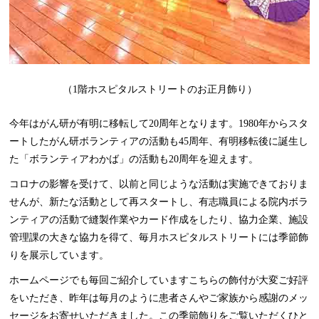
（1階ホスピタルストリートのお正月飾り）
今年はがん研が有明に移転して20周年となります。1980年からスタ
ートしたがん研ボランティアの活動も45周年、有明移転後に誕生し
た「ボランティアわかば」の活動も20周年を迎えます。
コロナの影響を受けて、以前と同じような活動は実施できておりま
せんが、新たな活動として再スタートし、有志職員による院内ボラ
ンティアの活動で縫製作業やカード作成をしたり、協力企業、施設
管理課の大きな協力を得て、毎月ホスピタルストリートには季節飾
りを展示しています。
ホームページでも毎回ご紹介していますこちらの飾付が大変ご好評
をいただき、昨年は毎月のように患者さんやご家族から感謝のメッ
セージをお寄せいただきました。この季節飾りをご覧いただくひと