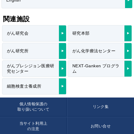
関連施設
がん研究会
研究本部
がん研究所
がん化学療法センター
がんプレシジョン医療研
NEXT-Ganken プログラ
究センター
ム
細胞検査士養成所
個人情報保護の
リンク集
取り扱いについて
当サイト利用上
お問い合せ
の注意