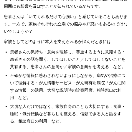
周囲にも影響を及ぼすことが知られているからです。
患者さんは「いてくれるだけで心強い」と感じていることもありま
す。一方で、家族それぞれの立場での悩みや戸惑いもあるのではな
いでしょうか？
家族としてどのように本人を支えられるか悩んだときには
患者さんの気持ち・意向を理解し、尊重するように意識する：
患者さんの話を聞く、してほしいこと／してほしくないことを
共有する、患者さんの意向か／家族の意向かを考える など。
不確かな情報に惑わされないようにしながら、病気や治療につ
いて理解する：がん情報サービス・がん研有明病院「がんに関
する情報」の活用、大切な説明時の診察同席、相談窓口の利
用 など。
大切な人だけではなく、家族自身のことも大切にする：食事・
睡眠・気分転換など暮らしを整える、信頼できる人と話をす
る、相談窓口の利用 など。