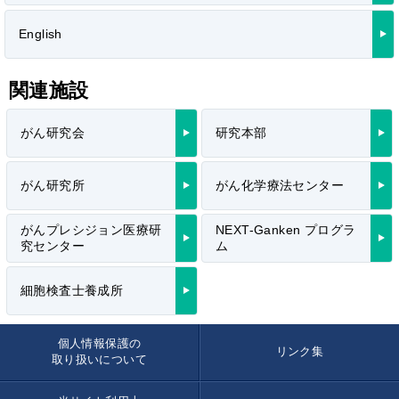
English
関連施設
がん研究会
研究本部
がん研究所
がん化学療法センター
がんプレシジョン医療研
NEXT-Ganken プログラ
究センター
ム
細胞検査士養成所
個人情報保護の
リンク集
取り扱いについて