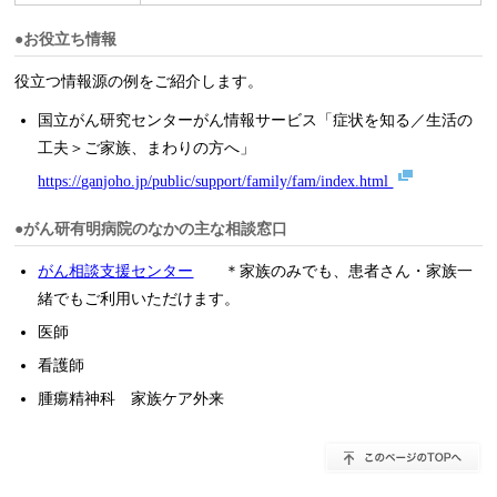
●お役立ち情報
役立つ情報源の例をご紹介します。
国立がん研究センターがん情報サービス「症状を知る／生活の
工夫＞ご家族、まわりの方へ」
https://ganjoho.jp/public/support/family/fam/index.html
●がん研有明病院のなかの主な相談窓口
がん相談支援センター
＊家族のみでも、患者さん・家族一
緒でもご利用いただけます。
医師
看護師
腫瘍精神科 家族ケア外来