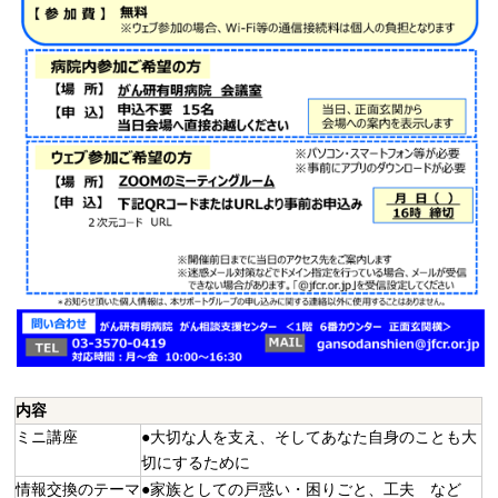
内容
ミニ講座
●大切な人を支え、そしてあなた自身のことも大
切にするために
情報交換のテーマ
●家族としての戸惑い・困りごと、工夫 など