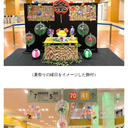
（夏祭りの縁日をイメージした飾付）