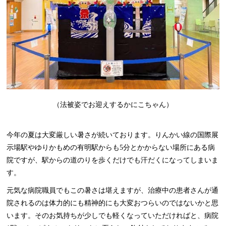
（法被姿でお迎えするかにこちゃん）
今年の夏は大変厳しい暑さが続いております。りんかい線の国際展
示場駅やゆりかもめの有明駅からも5分とかからない場所にある病
院ですが、駅からの道のりを歩くだけでも汗だくになってしまいま
す。
元気な病院職員でもこの暑さは堪えますが、治療中の患者さんが通
院されるのは体力的にも精神的にも大変おつらいのではないかと思
います。そのお気持ちが少しでも軽くなっていただければと、病院