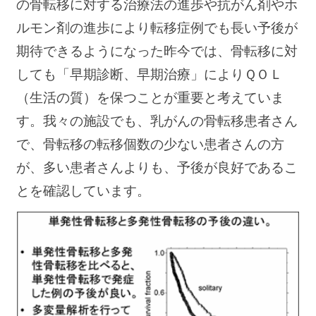
の骨転移に対する治療法の進歩や抗がん剤やホ
ルモン剤の進歩により転移症例でも長い予後が
期待できるようになった昨今では、骨転移に対
しても「早期診断、早期治療」によりＱＯＬ
（生活の質）を保つことが重要と考えていま
す。我々の施設でも、乳がんの骨転移患者さん
で、骨転移の転移個数の少ない患者さんの方
が、多い患者さんよりも、予後が良好であるこ
とを確認しています。