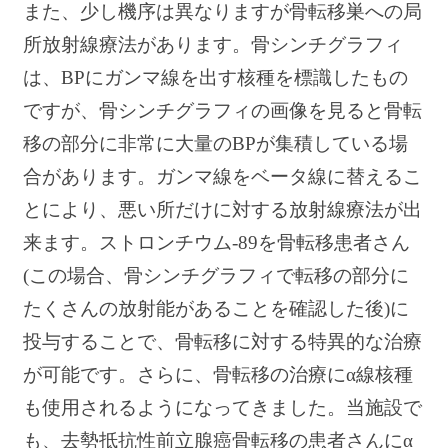
また、少し機序は異なりますが骨転移巣への局
所放射線療法があります。骨シンチグラフィ
は、BPにガンマ線を出す核種を標識したもの
ですが、骨シンチグラフィの画像を見ると骨転
移の部分に非常に大量のBPが集積している場
合があります。ガンマ線をベータ線に替えるこ
とにより、悪い所だけに対する放射線療法が出
来ます。ストロンチウム-89を骨転移患者さん
(この場合、骨シンチグラフィで転移の部分に
たくさんの放射能があることを確認した後)に
投与することで、骨転移に対する特異的な治療
が可能です。さらに、骨転移の治療にα線核種
も使用されるようになってきました。当施設で
も、去勢抵抗性前立腺癌骨転移の患者さんにα