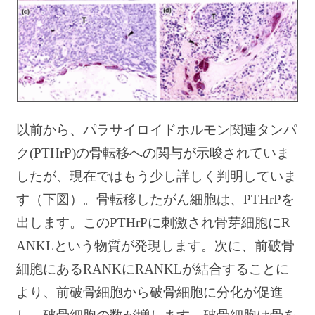
以前から、パラサイロイドホルモン関連タンパ
ク(PTHrP)の骨転移への関与が示唆されていま
したが、現在ではもう少し詳しく判明していま
す（下図）。骨転移したがん細胞は、PTHrPを
出します。このPTHrPに刺激され骨芽細胞にR
ANKLという物質が発現します。次に、前破骨
細胞にあるRANKにRANKLが結合することに
より、前破骨細胞から破骨細胞に分化が促進