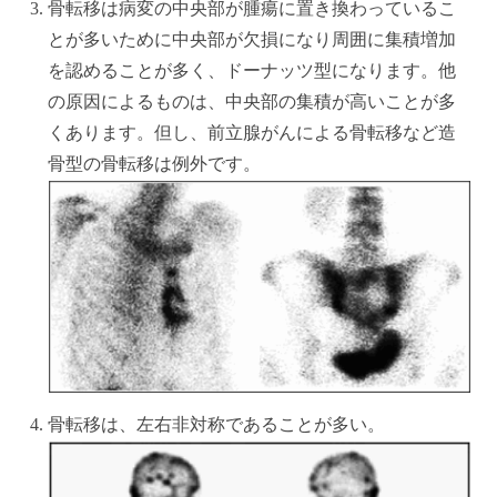
骨転移は病変の中央部が腫瘍に置き換わっているこ
とが多いために中央部が欠損になり周囲に集積増加
を認めることが多く、ドーナッツ型になります。他
の原因によるものは、中央部の集積が高いことが多
くあります。但し、前立腺がんによる骨転移など造
骨型の骨転移は例外です。
骨転移は、左右非対称であることが多い。