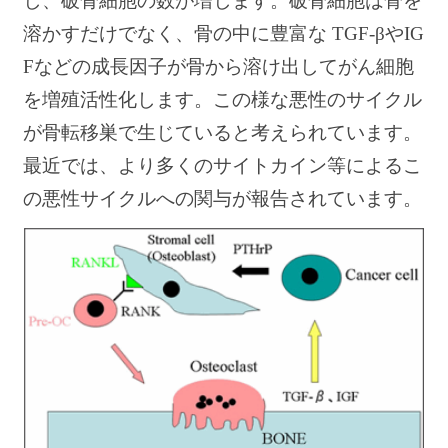
し、破骨細胞の数が増します。破骨細胞は骨を
溶かすだけでなく、骨の中に豊富な TGF-βやIG
Fなどの成長因子が骨から溶け出してがん細胞
を増殖活性化します。この様な悪性のサイクル
が骨転移巣で生じていると考えられています。
最近では、より多くのサイトカイン等によるこ
の悪性サイクルへの関与が報告されています。