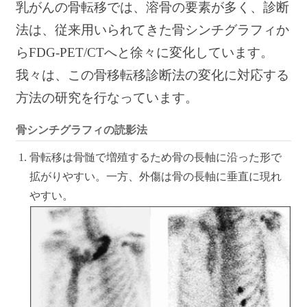
乳がんの骨転移では、溶骨の要素が多く、診断
法は、従来用いられてきた骨シンチグラフィか
らFDG-PET/CTへと徐々に変化しています。
我々は、この骨移転移診断法の変化に対応する
方法の研究を行なっています。
骨シンチグラフィの読影法
骨転移は骨髄で増殖するため骨の長軸に沿った形で
拡がりやすい。一方、外傷は骨の長軸に垂直に現れ
やすい。