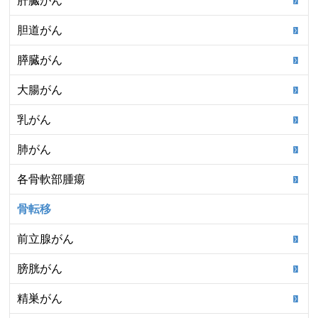
肝臓がん
胆道がん
膵臓がん
大腸がん
乳がん
肺がん
各骨軟部腫瘍
骨転移
前立腺がん
膀胱がん
精巣がん