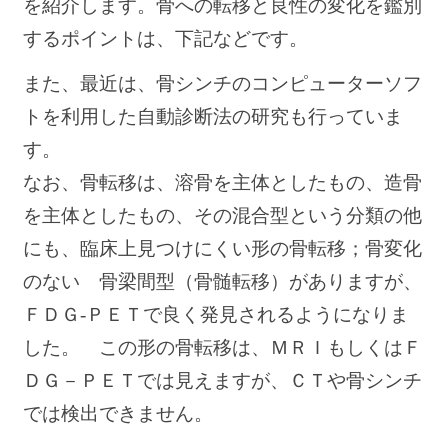
を紹介します。骨への転移と良性の変化を鑑別
するポイントは、下記などです。
また、最近は、骨シンチのコンピューターソフ
トを利用した自動診断法の研究も行っていま
す。
なお、骨転移は、溶骨を主体としたもの、造骨
を主体としたもの、その混合型という分類の他
にも、臨床上見つけにくい形の骨転移；骨変化
のない 骨梁間型（骨髄転移）がありますが、
ＦＤＧ-ＰＥＴで良く発見されるようになりま
した。 この形の骨転移は、ＭＲＩもしくはＦ
ＤＧ－ＰＥＴでは見えますが、ＣＴや骨シンチ
では検出できません。