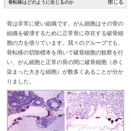
骨転移はどのように生じるのか
骨は非常に硬い組織です。がん細胞はその骨の
組織を破壊するために正常骨に存在する破骨細
胞の力を借りています。我々のグループでも、
骨転移の切除標本を用いて破骨細胞の観察を行
い、がん細胞と正常の骨の間に破骨細胞（赤く
染まった大きな細胞）が数多くあることが分か
りました。