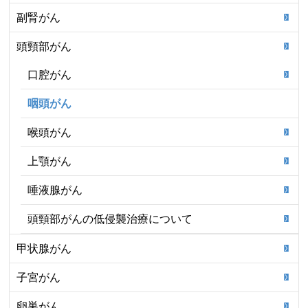
副腎がん
頭頸部がん
口腔がん
咽頭がん
喉頭がん
上顎がん
唾液腺がん
頭頸部がんの低侵襲治療について
甲状腺がん
子宮がん
卵巣がん