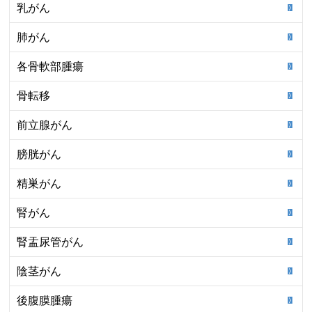
乳がん
肺がん
各骨軟部腫瘍
骨転移
前立腺がん
膀胱がん
精巣がん
腎がん
腎盂尿管がん
陰茎がん
後腹膜腫瘍