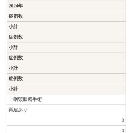
2024年
症例数
小計
症例数
小計
症例数
小計
症例数
小計
上咽頭腫瘍手術
再建あり
0
0