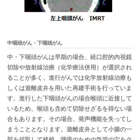
中咽頭がん・下咽頭がん
中・下咽頭がんは早期の場合、経口腔的内視鏡
切除や放射線治療（化学療法併用）が選択され
ることが多く、進行がんでは化学放射線治療も
しくは遊離皮弁を用いた再建手術を行っていま
す。進行した下咽頭がんの場合喉頭に近接して
いるため、喉頭も含めて切除せざるを得ない場
合もあります。その場合、発声機能を失ってし
まうこととなります。遊離皮弁として小腸の一
部を採取して移植、呼吸のための気管の穴をク