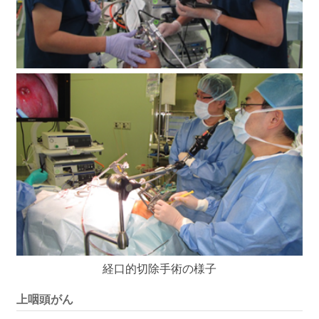
経口的切除手術の様子
上咽頭がん