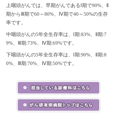
上咽頭がんでは、早期がんであるⅠ期で90%、Ⅱ
期からⅢ期で60～80%、Ⅳ期で40～50%の生存
率です。
中咽頭がんの5年全生存率は、Ⅰ期:83%、Ⅱ期:7
9%、Ⅲ期:73%、Ⅳ期:69%です。
下咽頭がんの5年全生存率は、Ⅰ期:90%、Ⅱ期:8
0%、Ⅲ期:70%、Ⅳ期:50%です。