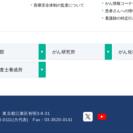
がん情報コーナ
医療安全体制の監査について
患者さんへの情
看護師の特定行
部
がん研究所
がん化
査士養成所
0 東京都江東区有明3-8-31
20-0111(大代表) Fax：03-3520-0141