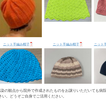
ニット手編み帽子
ニット手編み帽子
ニット
感染の観点から院外で作成されたものをお譲りいただいても病
さい。どうぞご自身でご活用ください。