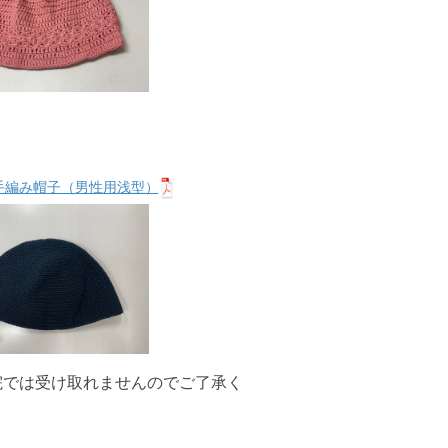
手編み帽子（男性用浅型）
院では受け取れませんのでご了承く