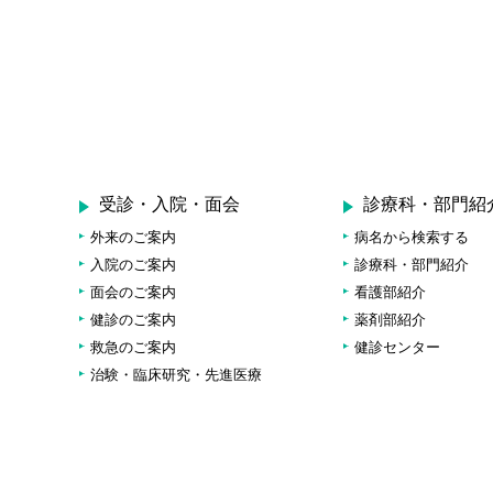
受診・入院・面会
診療科・部門紹
外来のご案内
病名から検索する
入院のご案内
診療科・部門紹介
面会のご案内
看護部紹介
健診のご案内
薬剤部紹介
救急のご案内
健診センター
治験・臨床研究・先進医療