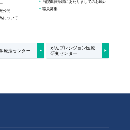
当院職員招聘にあたりましてのお願い
ー
職員募集
報公開
為について
がんプレシジョン医療
学療法センター
研究センター