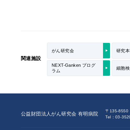
がん研究会
研究本
関連施設
NEXT-Ganken プログ
細胞検
ラム
〒135-855
公益財団法人がん研究会 有明病院
Tel：03-35