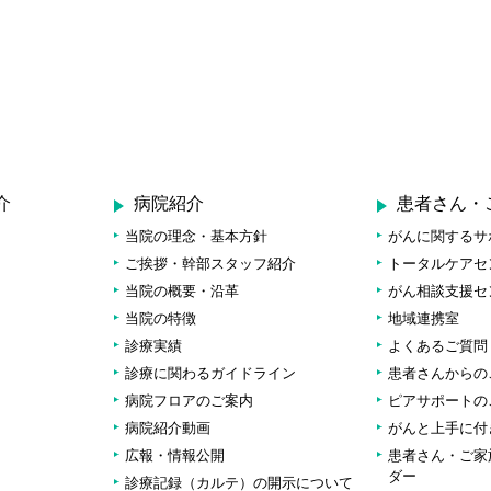
介
病院紹介
患者さん・
当院の理念・基本方針
がんに関するサ
ご挨拶・幹部スタッフ紹介
トータルケアセ
当院の概要・沿革
がん相談支援セ
当院の特徴
地域連携室
診療実績
よくあるご質問
診療に関わるガイドライン
患者さんからの
病院フロアのご案内
ピアサポートの
病院紹介動画
がんと上手に付
広報・情報公開
患者さん・ご家
ダー
診療記録（カルテ）の開示について