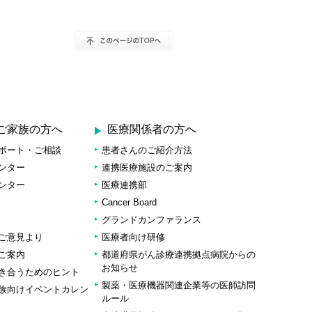
ご家族の方へ
医療関係者の方へ
ポート・ご相談
患者さんのご紹介方法
ンター
連携医療施設のご案内
ンター
医療連携部
Cancer Board
グランドカンファランス
ご意見より
医療者向け研修
ご案内
都道府県がん診療連携拠点病院からの
お知らせ
き合うためのヒント
製薬・医療機器関連企業等の医師訪問
族向けイベントカレン
ルール