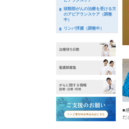
ピアランスケア
頭頸部がんの治療を受ける方
のアピアランスケア（調整
中）
リンパ浮腫（調整中）
■
だ