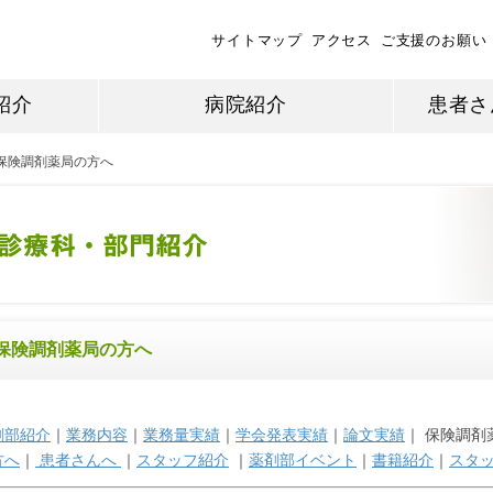
サイトマップ
アクセス
ご支援のお願い
紹介
病院紹介
患者さ
保険調剤薬局の方へ
保険調剤薬局の方へ
剤部紹介
｜
業務内容
｜
業務量実績
｜
学会発表実績
｜
論文実績
｜ 保険調剤
方へ
｜
患者さんへ
｜
スタッフ紹介
｜
薬剤部イベント
｜
書籍紹介
｜
スタ