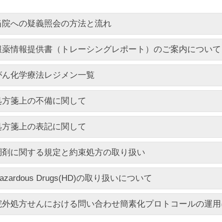
当院への疑義照会の方法と流れ
服薬情報提供書（トレーシングレポート）のご案内について
がん化学療法レジメン一覧
処方箋上の不備に関して
処方箋上の表記に関して
調剤に関する規定と約束処方の取り扱い
azardous Drugs(HD)の取り扱いについて
院外処方せんにおける問い合わせ簡素化プロトコールの運用