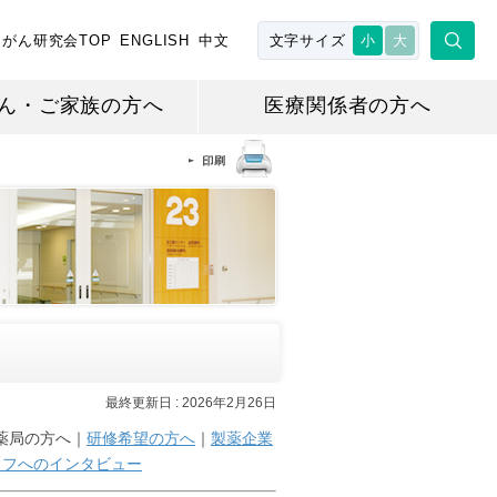
がん研究会TOP
ENGLISH
中文
文字サイズ
小
大
ん・ご家族の方へ
医療関係者の方へ
最終更新日 :
2026年2月26日
薬局の方へ｜
研修希望の方へ
｜
製薬企業
ッフへのインタビュー