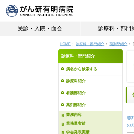
受診・入院・面会
診療科・部門
HOME
診療科・部門紹介
薬剤部紹介
診療科・部門紹介
病名から検索する
診療科紹介
看護部紹介
薬剤部紹介
業務内容
薬
業務量実績
の
学会発表実績