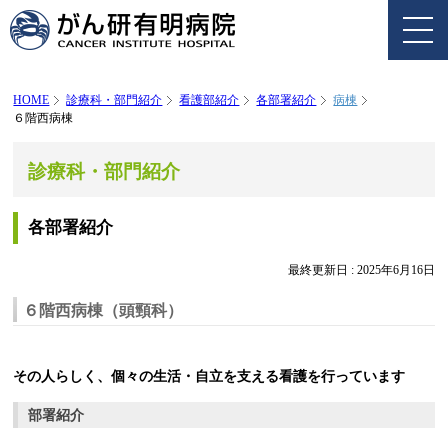
HOME
診療科・部門紹介
看護部紹介
各部署紹介
病棟
６階西病棟
診療科・部門紹介
各部署紹介
最終更新日 :
2025年6月16日
６階西病棟（頭頸科）
その人らしく、個々の生活・自立を支える看護を行っています
部署紹介