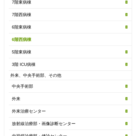
7階東病棟
7階西病棟
6階東病棟
6階西病棟
5階東病棟
3階 ICU病棟
外来、中央手術部、その他
中央手術部
外来
外来治療センター
放射線治療部・画像診断センター