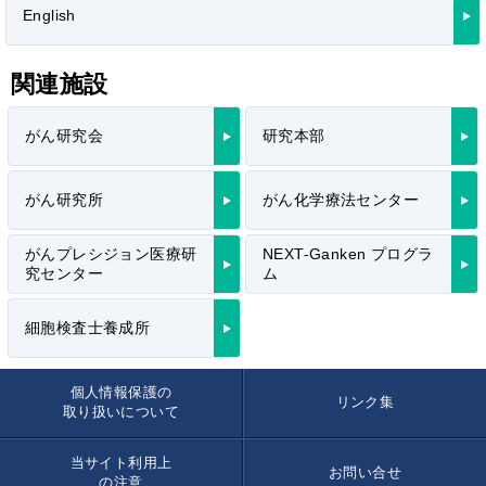
English
関連施設
がん研究会
研究本部
がん研究所
がん化学療法センター
がんプレシジョン医療研
NEXT-Ganken プログラ
究センター
ム
細胞検査士養成所
個人情報保護の
リンク集
取り扱いについて
当サイト利用上
お問い合せ
の注意