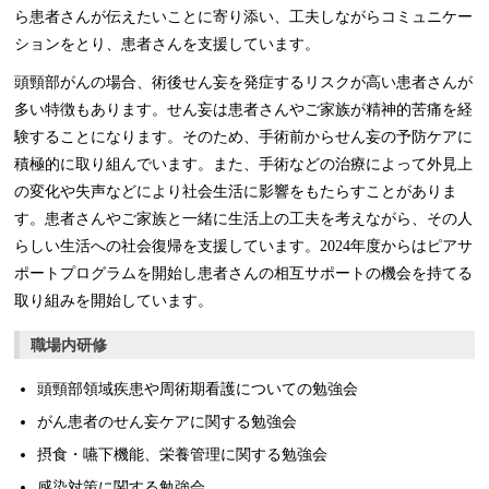
ら患者さんが伝えたいことに寄り添い、工夫しながらコミュニケー
ションをとり、患者さんを支援しています。
頭頸部がんの場合、術後せん妄を発症するリスクが高い患者さんが
多い特徴もあります。せん妄は患者さんやご家族が精神的苦痛を経
験することになります。そのため、手術前からせん妄の予防ケアに
積極的に取り組んでいます。また、手術などの治療によって外見上
の変化や失声などにより社会生活に影響をもたらすことがありま
す。患者さんやご家族と一緒に生活上の工夫を考えながら、その人
らしい生活への社会復帰を支援しています。2024年度からはピアサ
ポートプログラムを開始し患者さんの相互サポートの機会を持てる
取り組みを開始しています。
職場内研修
頭頸部領域疾患や周術期看護についての勉強会
がん患者のせん妄ケアに関する勉強会
摂食・嚥下機能、栄養管理に関する勉強会
感染対策に関する勉強会