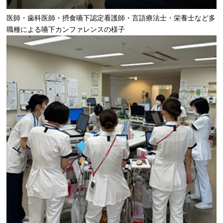
医師・歯科医師・摂食嚥下認定看護師・言語療法士・栄養士など多
職種による嚥下カンファレンスの様子