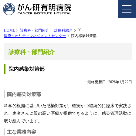
00
HOME
診療科・部門紹介
診療科紹介
医療クオリティマネジメントセンター
院内感染対策部
診療科・部門紹介
院内感染対策部
最終更新日 :
2026年1月22日
院内感染対策部
科学的根拠に基づいた感染対策が、確実かつ継続的に臨床で実践さ
れ、患者さんに質の高い医療が提供できるように、感染管理活動に
取り組んでいます。
主な業務内容