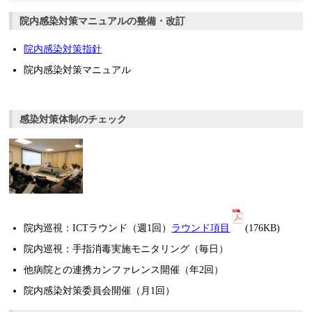
院内感染対策マニュアルの整備・改訂
院内感染対策指針
院内感染対策マニュアル
感染対策体制のチェック
院内巡視：ICTラウンド（週1回）
ラウンド項目
(176KB)
院内巡視：手指消毒実施モニタリング（毎日）
他病院との連携カンファレンス開催（年2回）
院内感染対策委員会開催（月1回）