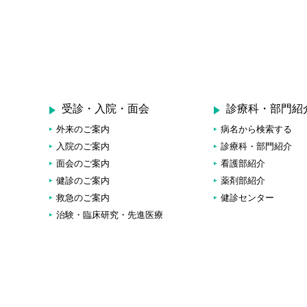
受診・入院・面会
診療科・部門紹
外来のご案内
病名から検索する
入院のご案内
診療科・部門紹介
面会のご案内
看護部紹介
健診のご案内
薬剤部紹介
救急のご案内
健診センター
治験・臨床研究・先進医療