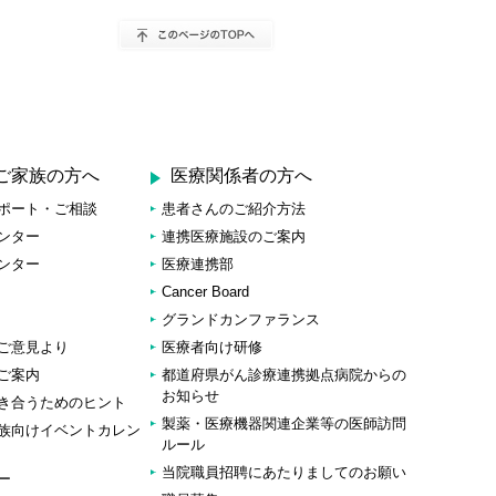
ご家族の方へ
医療関係者の方へ
ポート・ご相談
患者さんのご紹介方法
ンター
連携医療施設のご案内
ンター
医療連携部
Cancer Board
グランドカンファランス
ご意見より
医療者向け研修
ご案内
都道府県がん診療連携拠点病院からの
お知らせ
き合うためのヒント
製薬・医療機器関連企業等の医師訪問
族向けイベントカレン
ルール
当院職員招聘にあたりましてのお願い
ー