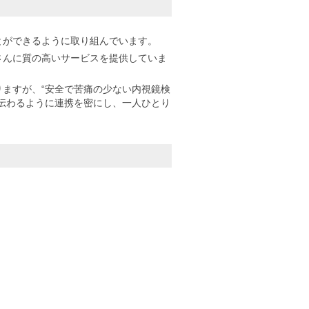
とができるように取り組んでいます。
さんに質の高いサービスを提供していま
ますが、“安全で苦痛の少ない内視鏡検
伝わるように連携を密にし、一人ひとり