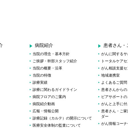
介
病院紹介
患者さん・
当院の理念・基本方針
がんに関するサ
ご挨拶・幹部スタッフ紹介
トータルケアセ
当院の概要・沿革
がん相談支援セ
当院の特徴
地域連携室
診療実績
よくあるご質問
診療に関わるガイドライン
患者さんからの
病院フロアのご案内
ピアサポートの
病院紹介動画
がんと上手に付
広報・情報公開
患者さん・ご家
ダー
診療記録（カルテ）の開示について
がん情報コーナ
医療安全体制の監査について