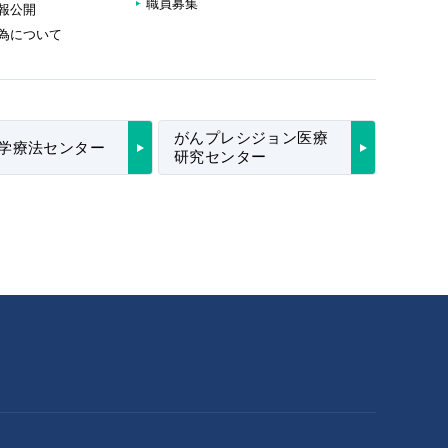
職員募集
報公開
為について
がんプレシジョン医療
学療法センター
研究センター