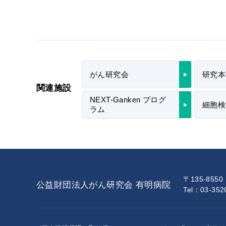
がん研究会
研究本
関連施設
NEXT-Ganken プログ
細胞検
ラム
〒135-855
公益財団法人がん研究会 有明病院
Tel：03-35