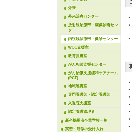
外来
外来治療センター
放射線治療部・画像診断セン
ター
内視鏡診療部・健診センター
WOC支援室
教育担当室
がん相談支援センター
がん治療支援緩和ケアチーム
(PCT)
地域連携室
専門看護師・認定看護師
入退院支援室
認定看護管理者
新卒採用者卒業学校一覧
実習・研修の受け入れ