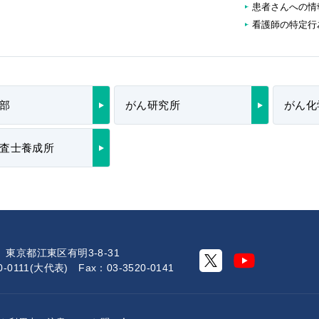
患者さんへの情
看護師の特定行
部
がん研究所
がん化
査士養成所
0 東京都江東区有明3-8-31
20-0111(大代表) Fax：03-3520-0141