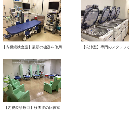
【内視鏡検査室】最新の機器を使用
【洗浄室】専門のスタッフ
【内視鏡診療部】検査後の回復室