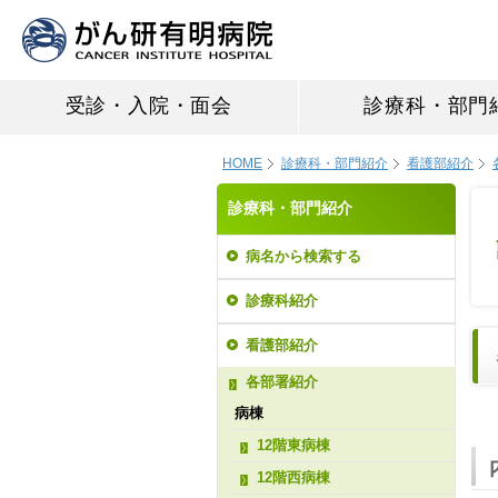
受診・入院・面会
診療科・部門
HOME
診療科・部門紹介
看護部紹介
診療科・部門紹介
病名から検索する
診療科紹介
看護部紹介
各部署紹介
病棟
12階東病棟
12階西病棟