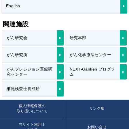
English
関連施設
がん研究会
研究本部
がん研究所
がん化学療法センター
がんプレシジョン医療研
NEXT-Ganken プログラ
究センター
ム
細胞検査士養成所
個人情報保護の
リンク集
取り扱いについて
当サイト利用上
お問い合せ