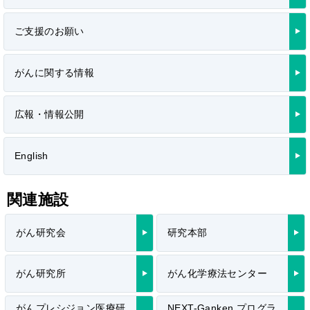
ご支援のお願い
がんに関する情報
広報・情報公開
English
関連施設
がん研究会
研究本部
がん研究所
がん化学療法センター
がんプレシジョン医療研
NEXT-Ganken プログラ