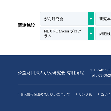
がん研究会
研究本
関連施設
NEXT-Ganken プログ
細胞検
ラム
〒135-855
公益財団法人がん研究会 有明病院
Tel：03-35
個人情報保護の
取り扱いについて
リンク集
当サイ