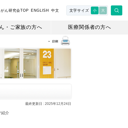
がん研究会TOP
ENGLISH
中文
文字サイズ
小
大
ん・ご家族の方へ
医療関係者の方へ
最終更新日 :
2025年12月24日
フ紹介