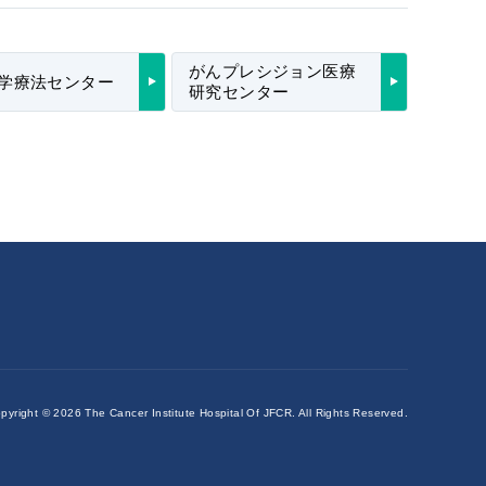
がんプレシジョン医療
学療法センター
研究センター
pyright ©
2026 The Cancer Institute Hospital Of JFCR.
All Rights Reserved.