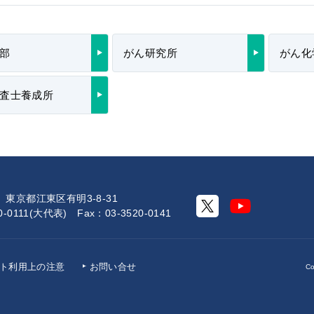
部
がん研究所
がん化
査士養成所
0 東京都江東区有明3-8-31
20-0111(大代表) Fax：03-3520-0141
ト利用上
の注意
お問い合せ
Co