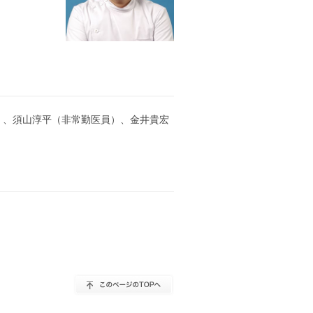
）、須山淳平（非常勤医員）、金井貴宏