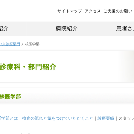
サイトマップ
アクセス
ご支援のお願い
紹介
病院紹介
患者さ
中央診療部門
核医学部
医学部とは
｜
検査の流れと気をつけていただくこと
｜
診療実績
｜スタッ