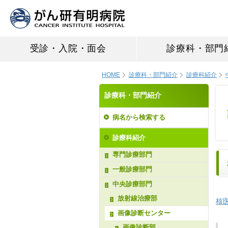
受診・入院・面会
診療科・部門
HOME
診療科・部門紹介
診療科紹介
診療科・部門紹介
病名から検索する
診療科紹介
専門診療部門
一般診療部門
中央診療部門
放射線治療部
核
画像診断センター
画像診断部