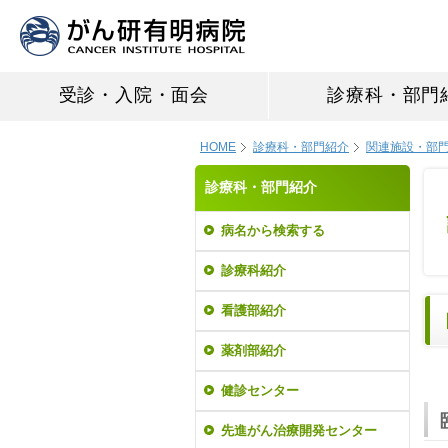
受診・入院・面会
診療科・部門
HOME
診療科・部門紹介
関連施設・部
診療科・部門紹介
病名から検索する
診療科紹介
看護部紹介
薬剤部紹介
健診センター
先進がん治療開発センター