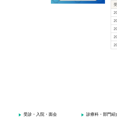
2
2
2
2
2
受診・入院・面会
診療科・部門紹